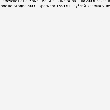
намечено на ноябрь с.г. Капитальные затраты на 2009г. сохра
е полугодие 2009 г. в размере 1 954 млн рублей в рамках утве