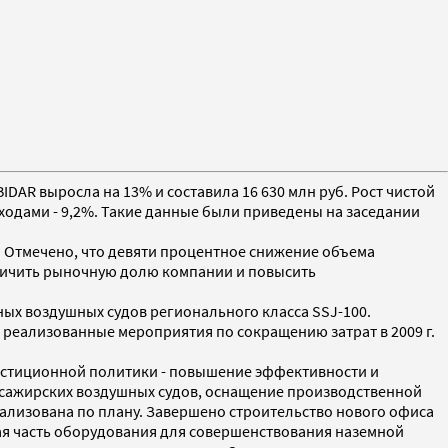
BIDAR выросла на 13% и составила 16 630 млн руб. Рост чистой
ходами - 9,2%. Такие данные были приведены на заседании
г.). Отмечено, что девяти процентное снижение объема
еличить рыночную долю компании и повысить
ых воздушных судов регионального класса SSJ-100.
о реализованные мероприятия по сокращению затрат в 2009 г.
вестиционной политики - повышение эффективности и
ссажирских воздушных судов, оснащение производственной
ализована по плану. Завершено строительство нового офиса
я часть оборудования для совершенствования наземной