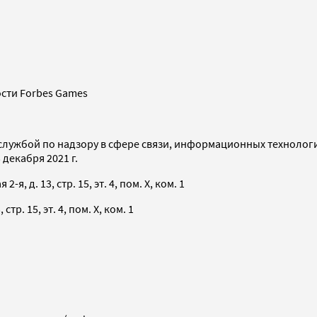
сти Forbes Games
службой по надзору в сфере связи, информационных технолог
декабря 2021 г.
я, д. 13, стр. 15, эт. 4, пом. X, ком. 1
тр. 15, эт. 4, пом. X, ком. 1