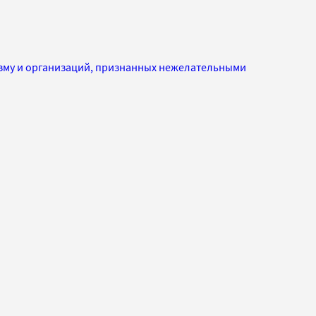
изму и организаций, признанных нежелательными