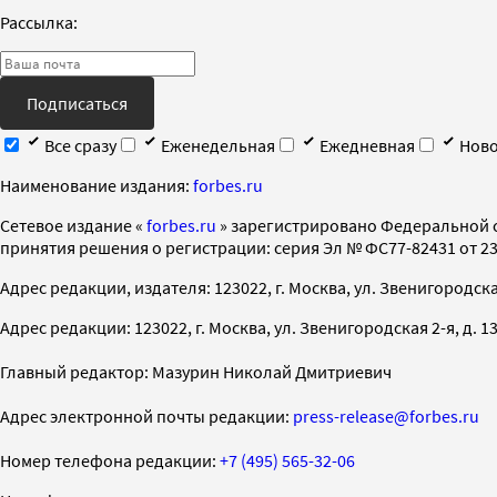
Рассылка:
Подписаться
Все сразу
Еженедельная
Ежедневная
Ново
Наименование издания:
forbes.ru
Cетевое издание «
forbes.ru
» зарегистрировано Федеральной 
принятия решения о регистрации: серия Эл № ФС77-82431 от 23 
Адрес редакции, издателя: 123022, г. Москва, ул. Звенигородская 2-
Адрес редакции: 123022, г. Москва, ул. Звенигородская 2-я, д. 13, с
Главный редактор: Мазурин Николай Дмитриевич
Адрес электронной почты редакции:
press-release@forbes.ru
Номер телефона редакции:
+7 (495) 565-32-06