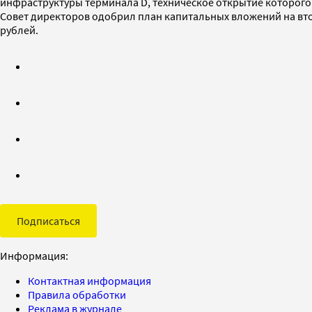
инфраструктуры терминала D, техническое открытие которого 
Совет директоров одобрил план капитальных вложений на второ
рублей.
Подписаться
Информация:
Контактная информация
Правила обработки
Реклама в журнале