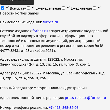
Все сразу
Еженедельная
Ежедневная
Новости Forbes Games
Наименование издания:
forbes.ru
Cетевое издание «
forbes.ru
» зарегистрировано Федеральной
службой по надзору в сфере связи, информационных
технологий и массовых коммуникаций, регистрационный
номер и дата принятия решения о регистрации: серия Эл №
ФС77-82431 от 23 декабря 2021 г.
Адрес редакции, издателя: 123022, г. Москва, ул.
Звенигородская 2-я, д. 13, стр. 15, эт. 4, пом. X, ком. 1
Адрес редакции: 123022, г. Москва, ул. Звенигородская 2-я, д.
13, стр. 15, эт. 4, пом. X, ком. 1
Главный редактор: Мазурин Николай Дмитриевич
Адрес электронной почты редакции:
press-release@forbes.ru
Номер телефона редакции:
+7 (495) 565-32-06