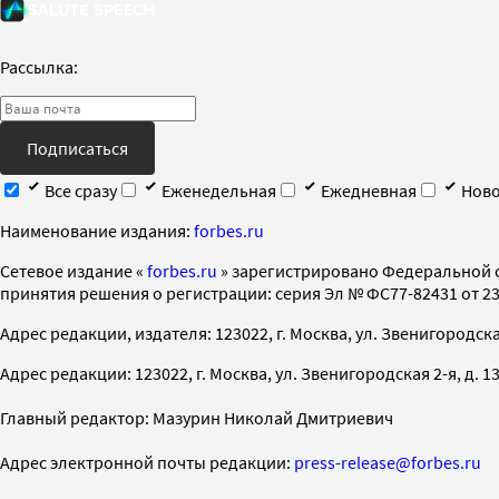
Рассылка:
Подписаться
Все сразу
Еженедельная
Ежедневная
Ново
Наименование издания:
forbes.ru
Cетевое издание «
forbes.ru
» зарегистрировано Федеральной 
принятия решения о регистрации: серия Эл № ФС77-82431 от 23 
Адрес редакции, издателя: 123022, г. Москва, ул. Звенигородская 2-
Адрес редакции: 123022, г. Москва, ул. Звенигородская 2-я, д. 13, с
Главный редактор: Мазурин Николай Дмитриевич
Адрес электронной почты редакции:
press-release@forbes.ru