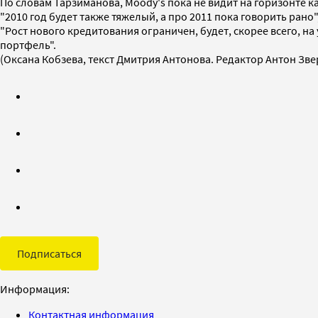
По словам Тарзиманова, Moody's пока не видит на горизонте 
"2010 год будет также тяжелый, а про 2011 пока говорить рано",
"Рост нового кредитования ограничен, будет, скорее всего, на
портфель".
(Оксана Кобзева, текст Дмитрия Антонова. Редактор Антон Зве
Подписаться
Информация:
Контактная информация