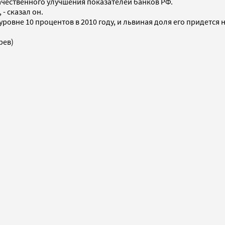
качественного улучшения показателей банков РФ.
 - сказал он.
 уровне 10 процентов в 2010 году, и львиная доля его придетс
рев)