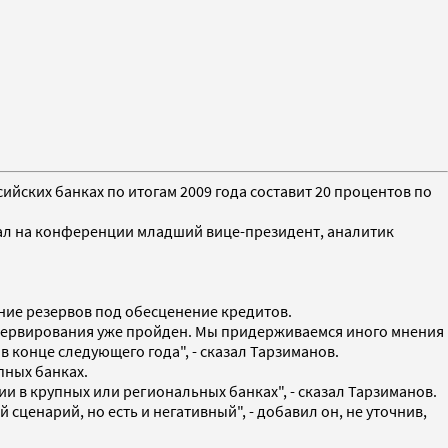
йских банках по итогам 2009 года составит 20 процентов по
азал на конференции младший вице-президент, аналитик
ание резервов под обесценение кредитов.
езервирования уже пройден. Мы придерживаемся иного мнения
в конце следующего года", - сказал Тарзиманов.
пных банках.
ии в крупных или региональных банках", - сказал Тарзиманов.
 сценарий, но есть и негативный", - добавил он, не уточнив,