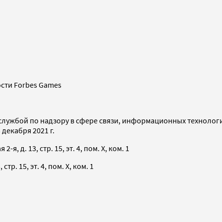
сти Forbes Games
службой по надзору в сфере связи, информационных технолог
декабря 2021 г.
я, д. 13, стр. 15, эт. 4, пом. X, ком. 1
тр. 15, эт. 4, пом. X, ком. 1