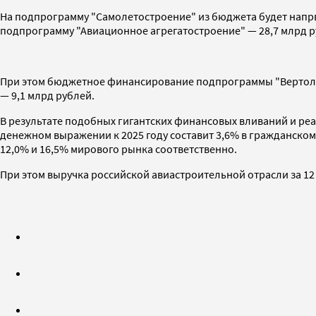
На подпрограмму "Самолетостроение" из бюджета будет напрвле
подпрограмму "Авиационное агрегатостроение" — 28,7 млрд р
При этом бюджетное финансирование подпрограммы "Вертолет
— 9,1 млрд рублей.
В результате подобных гигантских финансовых вливаний и ре
денежном выражении к 2025 году составит 3,6% в гражданском,
12,0% и 16,5% мирового рынка соответственно.
При этом выручка российской авиастроительной отрасли за 12 л