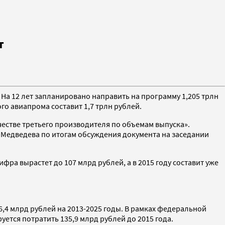
т
На 12 лет запланировано направить на программу 1,205 трлн
о авиапрома составит 1,7 трлн рублей.
стве третьего производителя по объемам выпуска».
Медведева по итогам обсуждения документа на заседании
фра вырастет до 107 млрд рублей, а в 2015 году составит уже
,4 млрд рублей на 2013-2025 годы. В рамках федеральной
ется потратить 135,9 млрд рублей до 2015 года.