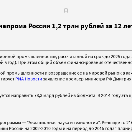
апрома России 1,2 трлн рублей за 12 ле
онной промышленности», рассчитанной на срок до 2025 года. 
й в год). При этом общий объем финансирования отечественног
й промышленности и возвращение ее на мировой рынок в каче
итирует
РИА Новости
заявление премьер-министра РФ Дмитрия 
ся направить 78,3 млрд рублей из бюджета. В 2014 году эта ци
граммы — "Авиационная наука и технологии". Речь идет о 216
 России на 2002-2010 годы и на период до 2015 года" планиру