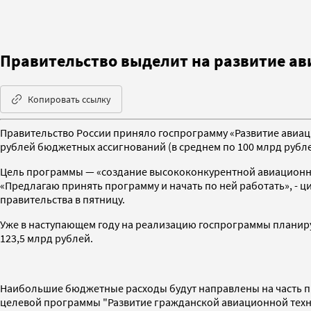
Правительство выделит на развитие ави
Копировать ссылку
Правительство России приняло госпрограмму «Развитие авиаци
рублей бюджетных ассигнований (в среднем по 100 млрд рубле
Цель программы — «создание высококонкурентной авиационно
«Предлагаю принять программу и начать по ней работать», - ц
правительства в пятницу.
Уже в наступающем году на реализацию госпрограммы планирует
123,5 млрд рублей.
Наибольшие бюджетные расходы будут направлены на часть про
целевой программы "Развитие гражданской авиационной техники