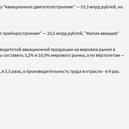
му "Авиационное двигателестроение" — 53,3 млрд рублей, на
 приборостроение" — 23,5 млрд рублей, "Малая авиация"
зводителей авиационной продукции на мировом рынке в
ы составить 3,2% и 10,9% мирового рынка, а по вертолетам —
3,5 раза, а производительность труда в отрасли - в 9 раз.