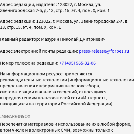
Адрес редакции, издателя: 123022, г. Москва, ул.
Звенигородская 2-я, д. 13, стр. 15, эт. 4, пом. X, ком. 1
Адрес редакции: 123022, г. Москва, ул. Звенигородская 2-я, д.
13, стр. 15, эт. 4, пом. X, ком. 1
Главный редактор: Мазурин Николай Дмитриевич
Адрес электронной почты редакции:
press-release@forbes.ru
Номер телефона редакции:
+7 (495) 565-32-06
На информационном ресурсе применяются
рекомендательные технологии (информационные технологии
предоставления информации на основе сбора,
систематизации и анализа сведений, относящихся
к предпочтениям пользователей сети «Интернет»,
находящихся на территории Российской Федерации)
СМИ2
SPARROW
INFOX
Перепечатка материалов и использование их в любой форме,
в том числе и в электронных СМИ, возможны только с