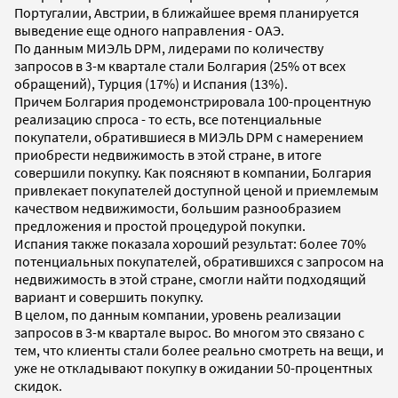
Португалии, Австрии, в ближайшее время планируется
выведение еще одного направления - ОАЭ.
По данным МИЭЛЬ DPM, лидерами по количеству
запросов в 3-м квартале стали Болгария (25% от всех
обращений), Турция (17%) и Испания (13%).
Причем Болгария продемонстрировала 100-процентную
реализацию спроса - то есть, все потенциальные
покупатели, обратившиеся в МИЭЛЬ DPM с намерением
приобрести недвижимость в этой стране, в итоге
совершили покупку. Как поясняют в компании, Болгария
привлекает покупателей доступной ценой и приемлемым
качеством недвижимости, большим разнообразием
предложения и простой процедурой покупки.
Испания также показала хороший результат: более 70%
потенциальных покупателей, обратившихся с запросом на
недвижимость в этой стране, смогли найти подходящий
вариант и совершить покупку.
В целом, по данным компании, уровень реализации
запросов в 3-м квартале вырос. Во многом это связано с
тем, что клиенты стали более реально смотреть на вещи, и
уже не откладывают покупку в ожидании 50-процентных
скидок.