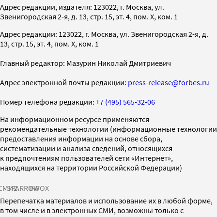
Адрес редакции, издателя: 123022, г. Москва, ул.
Звенигородская 2-я, д. 13, стр. 15, эт. 4, пом. X, ком. 1
Адрес редакции: 123022, г. Москва, ул. Звенигородская 2-я, д.
13, стр. 15, эт. 4, пом. X, ком. 1
Главный редактор: Мазурин Николай Дмитриевич
Адрес электронной почты редакции:
press-release@forbes.ru
Номер телефона редакции:
+7 (495) 565-32-06
На информационном ресурсе применяются
рекомендательные технологии (информационные технологии
предоставления информации на основе сбора,
систематизации и анализа сведений, относящихся
к предпочтениям пользователей сети «Интернет»,
находящихся на территории Российской Федерации)
СМИ2
SPARROW
INFOX
Перепечатка материалов и использование их в любой форме,
в том числе и в электронных СМИ, возможны только с