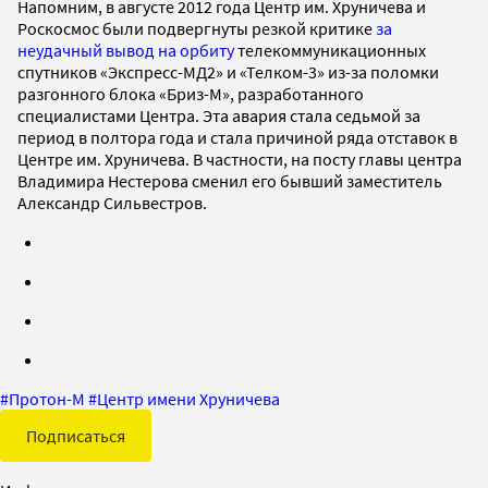
Напомним, в августе 2012 года Центр им. Хруничева и
Роскосмос были подвергнуты резкой критике
за
неудачный вывод на орбиту
телекоммуникационных
спутников «Экспресс-МД2» и «Телком-3» из-за поломки
разгонного блока «Бриз-М», разработанного
специалистами Центра. Эта авария стала седьмой за
период в полтора года и стала причиной ряда отставок в
Центре им. Хруничева. В частности, на посту главы центра
Владимира Нестерова сменил его бывший заместитель
Александр Сильвестров.
#
Протон-М
#
Центр имени Хруничева
Подписаться