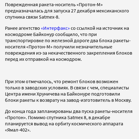
Поврежденная ракета-носитель «Протон-М»
предназначалась для запуска 27 декабря мексиканского
спутника связи Satmex-8.
Ранее агентство
«Интерфакс»
со ссылкой на источник на
космодроме Байконур сообщило, что при
транспортировке по железной дороге два блока ракеты-
носителя «Протон-М» получили незначительные
повреждения из-за некачественного закрепления блоков
перед их отправкой на космодром.
При этом отмечалось, что ремонт блоков возможен
только в заводских условиях. В связи с чем, специалисты
Центра имени Хруничева на Байконуре подготовили
блоки ракеты к возврату на завод-изготовитель в Москву.
До конца года запланированы два пуска ракеты-носителя
«Протон». Помимо спутника Satmex 8, в декабре
планируется вывод на орбиту космического аппарата
«Ямал-402».