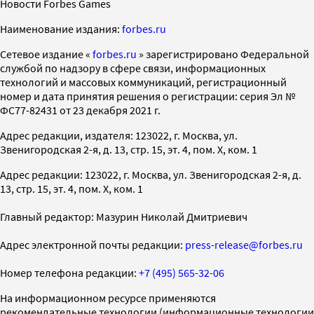
Новости Forbes Games
Наименование издания:
forbes.ru
Cетевое издание «
forbes.ru
» зарегистрировано Федеральной
службой по надзору в сфере связи, информационных
технологий и массовых коммуникаций, регистрационный
номер и дата принятия решения о регистрации: серия Эл №
ФС77-82431 от 23 декабря 2021 г.
Адрес редакции, издателя: 123022, г. Москва, ул.
Звенигородская 2-я, д. 13, стр. 15, эт. 4, пом. X, ком. 1
Адрес редакции: 123022, г. Москва, ул. Звенигородская 2-я, д.
13, стр. 15, эт. 4, пом. X, ком. 1
Главный редактор: Мазурин Николай Дмитриевич
Адрес электронной почты редакции:
press-release@forbes.ru
Номер телефона редакции:
+7 (495) 565-32-06
На информационном ресурсе применяются
рекомендательные технологии (информационные технологии