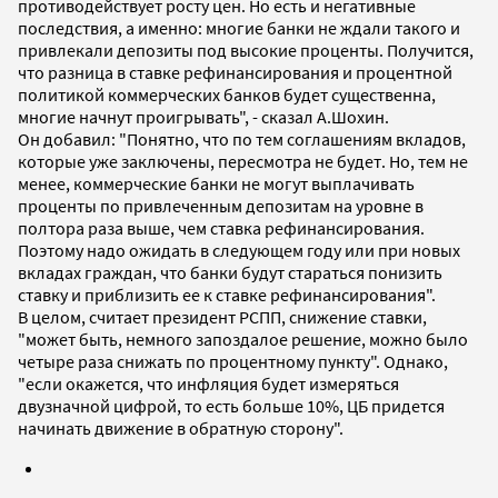
противодействует росту цен. Но есть и негативные
последствия, а именно: многие банки не ждали такого и
привлекали депозиты под высокие проценты. Получится,
что разница в ставке рефинансирования и процентной
политикой коммерческих банков будет существенна,
многие начнут проигрывать", - сказал А.Шохин.
Он добавил: "Понятно, что по тем соглашениям вкладов,
которые уже заключены, пересмотра не будет. Но, тем не
менее, коммерческие банки не могут выплачивать
проценты по привлеченным депозитам на уровне в
полтора раза выше, чем ставка рефинансирования.
Поэтому надо ожидать в следующем году или при новых
вкладах граждан, что банки будут стараться понизить
ставку и приблизить ее к ставке рефинансирования".
В целом, считает президент РСПП, снижение ставки,
"может быть, немного запоздалое решение, можно было
четыре раза снижать по процентному пункту". Однако,
"если окажется, что инфляция будет измеряться
двузначной цифрой, то есть больше 10%, ЦБ придется
начинать движение в обратную сторону".