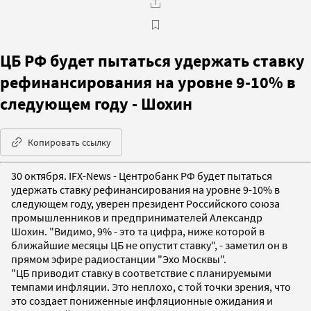
ЦБ РФ будет пытаться удержать ставку
рефинансирования на уровне 9-10% в
следующем году - Шохин
Копировать ссылку
30 октября. IFX-News - Центробанк РФ будет пытаться
удержать ставку рефинансирования на уровне 9-10% в
следующем году, уверен президент Российского союза
промышленников и предпринимателей Александр
Шохин. "Видимо, 9% - это та цифра, ниже которой в
ближайшие месяцы ЦБ не опустит ставку", - заметил он в
прямом эфире радиостанции "Эхо Москвы".
"ЦБ приводит ставку в соответствие с планируемыми
темпами инфляции. Это неплохо, с той точки зрения, что
это создает пониженные инфляционные ожидания и