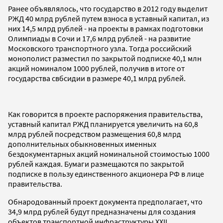
Ранее объявлялось, что государство в 2012 году выделит
РЖД 40 млрд рублей путем взноса в уставный капитал, из
них 14,5 млрд рублей - на проекты в рамках подготовки
Олимпиады в Сочи и 17,6 млрд рублей - на развитие
Московского транспортного узла. Тогда российский
монополист разместил по закрытой подписке 40,1 млн
акций номиналом 1000 рублей, получив в итоге от
государства свбсидии в размере 40,1 млрд рублей.
Как говорится в проекте распоряжения правительства,
уставный капитал РЖД планируется увеличить на 60,8
млрд рублей посредством размещения 60,8 млрд
дополнительных обыкновенных именных
бездокументарных акций номинальной стоимостью 1000
рублей каждая. Бумаги размещаются по закрытой
подписке в пользу единственного акционера РФ в лице
правительства.
Обнародованный проект документа предполагает, что
34,9 млрд рублей будут предназначены для создания
объектов транспортной инфраструктуры XXII