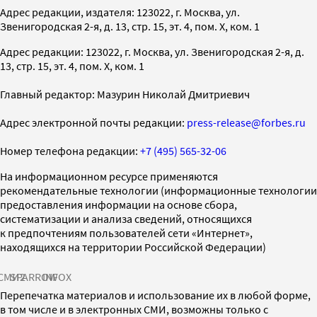
Адрес редакции, издателя: 123022, г. Москва, ул.
Звенигородская 2-я, д. 13, стр. 15, эт. 4, пом. X, ком. 1
Адрес редакции: 123022, г. Москва, ул. Звенигородская 2-я, д.
13, стр. 15, эт. 4, пом. X, ком. 1
Главный редактор: Мазурин Николай Дмитриевич
Адрес электронной почты редакции:
press-release@forbes.ru
Номер телефона редакции:
+7 (495) 565-32-06
На информационном ресурсе применяются
рекомендательные технологии (информационные технологии
предоставления информации на основе сбора,
систематизации и анализа сведений, относящихся
к предпочтениям пользователей сети «Интернет»,
находящихся на территории Российской Федерации)
СМИ2
SPARROW
INFOX
Перепечатка материалов и использование их в любой форме,
в том числе и в электронных СМИ, возможны только с