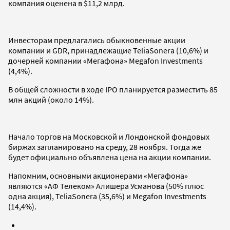
компания оценена в $11,2 млрд.
Инвесторам предлагались обыкновенные акции
компании и GDR, принадлежащие TeliaSonera (10,6%) и
дочерней компании «Мегафона» Megafon Investments
(4,4%).
В общей сложности в ходе IPO планируется разместить 85
млн акций (около 14%).
Начало торгов на Московской и Лондонской фондовых
биржах запланировано на среду, 28 ноября. Тогда же
будет официально объявлена цена на акции компании.
Напомним, основными акционерами «Мегафона»
являются «АФ Телеком» Алишера Усманова (50% плюс
одна акция), TeliaSonera (35,6%) и Megafon Investments
(14,4%).