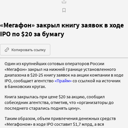
«Мегафон» закрыл книгу заявок в ходе
IPO по $20 за бумагу
Копировать ссылку
Один из крупнейших сотовых операторов России
«Мегафон» закрыл на нижней границе установленного
диапазона в $20-25 книгу заявок на акции компании в ходе
IPO, сообщает агентство
«Прайм»
со ссылкой на источник
в банковских кругах.
Книга закрылась при цене $20 за акцию, сообщил
собеседник агентства, отметив, что «организаторы до
последнего старались поднять цену».
Таким образом, объем привлечения денежных средств
«Мегафоном» в ходе IPO составит $1,7 млрд, а вся