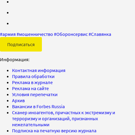
#
армия
#
мошенничество
#
Оборонсервис
#
Славянка
Подписаться
Информация:
Контактная информация
Правила обработки
Реклама в журнале
Реклама на сайте
Условия перепечатки
Архив
Вакансии в Forbes Russia
Сканер иноагентов, причастных к экстремизму и
терроризму и организаций, признанных
нежелательными
Подписка на печатную версию журнала