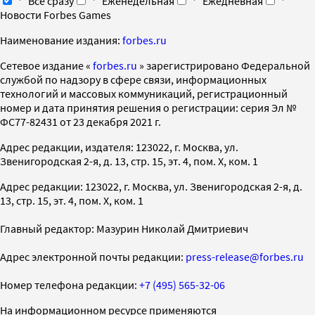
Все сразу
Еженедельная
Ежедневная
Новости Forbes Games
Наименование издания:
forbes.ru
Cетевое издание «
forbes.ru
» зарегистрировано Федеральной
службой по надзору в сфере связи, информационных
технологий и массовых коммуникаций, регистрационный
номер и дата принятия решения о регистрации: серия Эл №
ФС77-82431 от 23 декабря 2021 г.
Адрес редакции, издателя: 123022, г. Москва, ул.
Звенигородская 2-я, д. 13, стр. 15, эт. 4, пом. X, ком. 1
Адрес редакции: 123022, г. Москва, ул. Звенигородская 2-я, д.
13, стр. 15, эт. 4, пом. X, ком. 1
Главный редактор: Мазурин Николай Дмитриевич
Адрес электронной почты редакции:
press-release@forbes.ru
Номер телефона редакции:
+7 (495) 565-32-06
На информационном ресурсе применяются