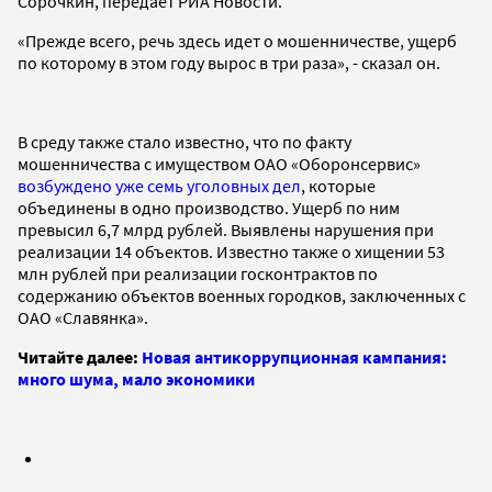
Сорочкин, передает РИА Новости.
«Прежде всего, речь здесь идет о мошенничестве, ущерб
по которому в этом году вырос в три раза», - сказал он.
В среду также стало известно, что по факту
мошенничества с имуществом ОАО «Оборонсервис»
возбуждено уже семь уголовных дел
, которые
объединены в одно производство. Ущерб по ним
превысил 6,7 млрд рублей. Выявлены нарушения при
реализации 14 объектов. Известно также о хищении 53
млн рублей при реализации госконтрактов по
содержанию объектов военных городков, заключенных с
ОАО «Славянка».
Читайте далее:
Новая антикоррупционная кампания:
много шума, мало экономики