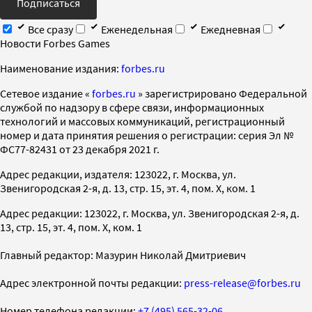
Подписаться
Все сразу
Еженедельная
Ежедневная
Новости Forbes Games
Наименование издания:
forbes.ru
Cетевое издание «
forbes.ru
» зарегистрировано Федеральной
службой по надзору в сфере связи, информационных
технологий и массовых коммуникаций, регистрационный
номер и дата принятия решения о регистрации: серия Эл №
ФС77-82431 от 23 декабря 2021 г.
Адрес редакции, издателя: 123022, г. Москва, ул.
Звенигородская 2-я, д. 13, стр. 15, эт. 4, пом. X, ком. 1
Адрес редакции: 123022, г. Москва, ул. Звенигородская 2-я, д.
13, стр. 15, эт. 4, пом. X, ком. 1
Главный редактор: Мазурин Николай Дмитриевич
Адрес электронной почты редакции:
press-release@forbes.ru
Номер телефона редакции:
+7 (495) 565-32-06