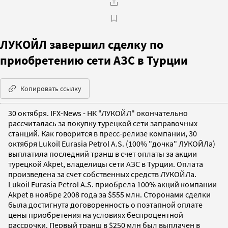
ЛУКОЙЛ завершил сделку по
приобретению сети АЗС в Турции
Копировать ссылку
30 октября. IFX-News - НК "ЛУКОЙЛ" окончательно
рассчиталась за покупку турецкой сети заправочных
станций. Как говорится в пресс-релизе компании, 30
октября Lukoil Eurasia Petrol A.S. (100% "дочка" ЛУКОЙЛа)
выплатила последний транш в счет оплаты за акции
турецкой Akpet, владелицы сети АЗС в Турции. Оплата
произведена за счет собственных средств ЛУКОЙЛа.
Lukoil Eurasia Petrol A.S. приобрела 100% акций компании
Akpet в ноябре 2008 года за $555 млн. Сторонами сделки
была достигнута договоренность о поэтапной оплате
цены приобретения на условиях беспроцентной
рассрочки. Первый транш в $250 млн был выплачен в