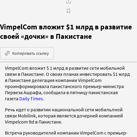
VimpelCom вложит $1 млрд в развитие
своей «дочки» в Пакистане
Копировать ссылку
VimpelCom вложит $ 1 млрд в развитие сети мобильной
связи в Пакистане. О своих планах инвестировать $1 млрд
в Пакистане делегация компании VimpelCom
проинформировала пакистанского премьер-министра
Первеза Ашрафа, сообщила в пятницу пакистанская
газета
Daily Times
.
Речь идет о развитии национальной сети мобильлной
связи Mobilink, которая является дочерней компанией
Vimpelcom ltd в Пакистане.
Встреча руководителей компании VimpelCom с премьер-