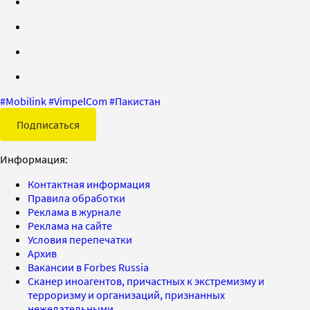
#
Mobilink
#
VimpelCom
#
Пакистан
Подписаться
Информация:
Контактная информация
Правила обработки
Реклама в журнале
Реклама на сайте
Условия перепечатки
Архив
Вакансии в Forbes Russia
Сканер иноагентов, причастных к экстремизму и
терроризму и организаций, признанных
нежелательными