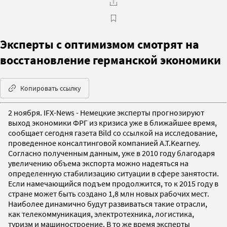
Эксперты с оптимизмом смотрят на
восстановление германской экономики
Копировать ссылку
2 ноября. IFX-News - Немецкие эксперты прогнозируют
выход экономики ФРГ из кризиса уже в ближайшее время,
сообщает сегодня газета Bild со ссылкой на исследование,
проведенное консалтинговой компанией A.T.Kearney.
Согласно полученным данным, уже в 2010 году благодаря
увеличению объема экспорта можно надеяться на
определенную стабилизацию ситуации в сфере занятости.
Если намечающийся подъем продолжится, то к 2015 году в
стране может быть создано 1,8 млн новых рабочих мест.
Наиболее динамично будут развиваться такие отрасли,
как телекоммуникация, электротехника, логистика,
туризм и машиностроение. В то же время эксперты