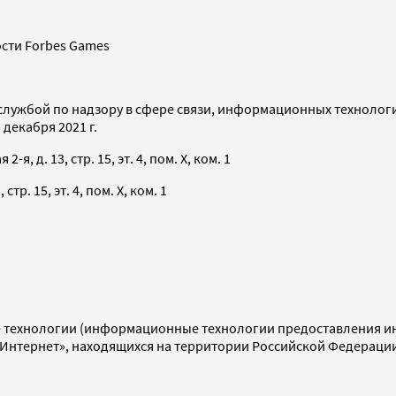
сти Forbes Games
службой по надзору в сфере связи, информационных технолог
декабря 2021 г.
я, д. 13, стр. 15, эт. 4, пом. X, ком. 1
тр. 15, эт. 4, пом. X, ком. 1
технологии (информационные технологии предоставления инф
«Интернет», находящихся на территории Российской Федераци