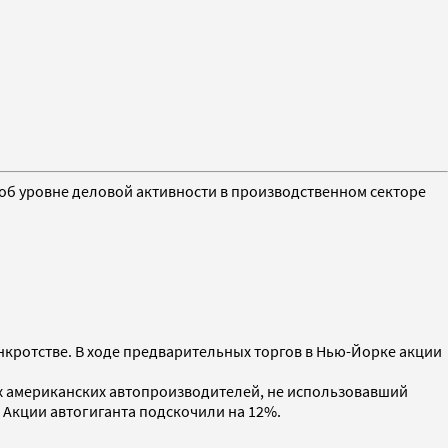
об уровне деловой активности в производственном секторе
анкротстве. В ходе предварительных торгов в Нью-Йорке акции
ших американских автопроизводителей, не использовавший
. Акции автогиганта подскочили на 12%.