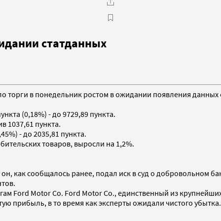
жидании статданных
ло торги в понедельник ростом в ожидании появления данных 
ункта (0,18%) - до 9729,89 пункта.
ив 1037,61 пункта.
45%) - до 2035,81 пункта.
бительских товаров, выросли на 1,2%.
 он, как сообщалось ранее, подал иск в суд о добровольном б
нтов.
гам Ford Motor Co. Ford Motor Co., единственный из крупней
тую прибыль, в то время как эксперты ожидали чистого убытка