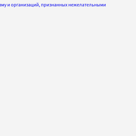
изму и организаций, признанных нежелательными