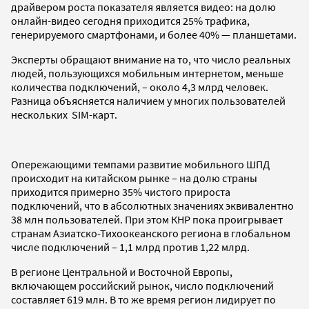
драйвером роста показателя является видео: на долю
онлайн-видео сегодня приходится 25% трафика,
генерируемого смартфонами, и более 40% — планшетами.
Эксперты обращают внимание на то, что число реальных
людей, пользующихся мобильным интернетом, меньше
количества подключений, – около 4,3 млрд человек.
Разница объясняется наличием у многих пользователей
нескольких SIM-карт.
Опережающими темпами развитие мобильного ШПД
происходит на китайском рынке – на долю страны
приходится примерно 35% чистого прироста
подключений, что в абсолютных значениях эквивалентно
38 млн пользователей. При этом КНР пока проигрывает
странам Азиатско-Тихоокеанского региона в глобальном
числе подключений – 1,1 млрд против 1,22 млрд.
В регионе Центральной и Восточной Европы,
включающем российский рынок, число подключений
составляет 619 млн. В то же время регион лидирует по