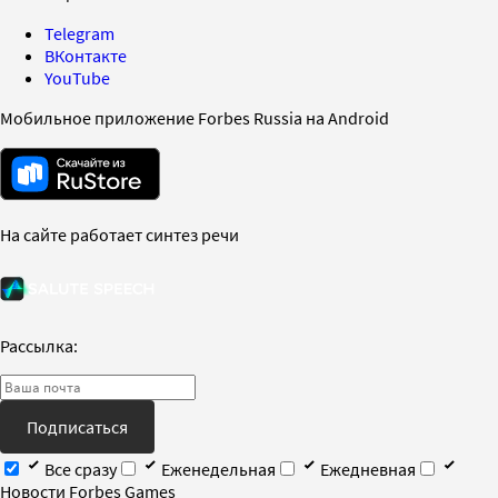
Telegram
ВКонтакте
YouTube
Мобильное приложение Forbes Russia на Android
На сайте работает синтез речи
Рассылка:
Подписаться
Все сразу
Еженедельная
Ежедневная
Новости Forbes Games