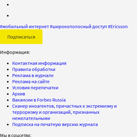
#
мобильный интернет
#
широкополосный доступ
#
Ericsson
Подписаться
Информация:
Контактная информация
Правила обработки
Реклама в журнале
Реклама на сайте
Условия перепечатки
Архив
Вакансии в Forbes Russia
Сканер иноагентов, причастных к экстремизму и
терроризму и организаций, признанных
нежелательными
Подписка на печатную версию журнала
Мы в соцсетях: