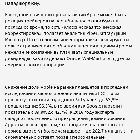
Пападжорджиу.
Еще одной причиной провала акций Apple может быть
реакция трейдеров на нестабильное ралли бумаг в
последнее время, то есть «классическая техническая
корректировка», полагает аналитик Piper Jaffray Джин
Мюнстер. По его словам, инвесторы также реагируют на
новые ограничения по объему владения акциями Apple и
нежелание компании выплачивать специальные
дивиденды, как это делают Oracle, Wal-Mart и ряд других
американских корпораций.
Снижение доли Apple на рынке планшетов в последнем
исследовании зафиксировали аналитики IDC. По их
прогнозу, по итогам года доля iPad упадет до 53,8% с
прошлогодних 56,3%, в то время как Google нарастит
показатель с 39,8% до 42,7%. К 2016 году эксперты
ожидают постепенного прекращения доминирования
Apple на рынке при том, что продажи планшетов в этот
период вырастут более чем вдвое — до 282,7 млн штук — и
окончательно оставят позади персональные