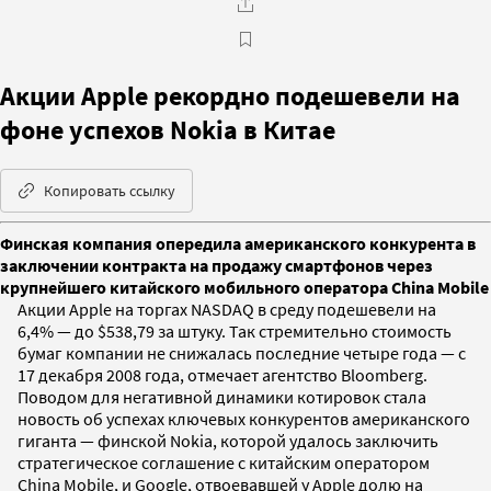
Акции Apple рекордно подешевели на
фоне успехов Nokia в Китае
Копировать ссылку
Финская компания опередила американского конкурента в
заключении контракта на продажу смартфонов через
крупнейшего китайского мобильного оператора China Mobile
Акции Apple на торгах NASDAQ в среду подешевели на
6,4% — до $538,79 за штуку. Так стремительно стоимость
бумаг компании не снижалась последние четыре года — с
17 декабря 2008 года, отмечает агентство Bloomberg.
Поводом для негативной динамики котировок стала
новость об успехах ключевых конкурентов американского
гиганта — финской Nokia, которой удалось заключить
стратегическое соглашение с китайским оператором
China Mobile, и Google, отвоевавшей у Apple долю на