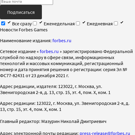
Подписаться
Все сразу
Еженедельная
Ежедневная
Новости Forbes Games
Наименование издания:
forbes.ru
Cетевое издание «
forbes.ru
» зарегистрировано Федеральной
службой по надзору в сфере связи, информационных
технологий и массовых коммуникаций, регистрационный
номер и дата принятия решения о регистрации: серия Эл №
ФС77-82431 от 23 декабря 2021 г.
Адрес редакции, издателя: 123022, г. Москва, ул.
Звенигородская 2-я, д. 13, стр. 15, эт. 4, пом. X, ком. 1
Адрес редакции: 123022, г. Москва, ул. Звенигородская 2-я, д.
13, стр. 15, эт. 4, пом. X, ком. 1
Главный редактор: Мазурин Николай Дмитриевич
Адрес электронной почты редакции:
press-release@forbes.ru