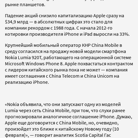
рынке планшетов.
Падение акций снизило капитализацию Apple сразу на
$34,9 млрд — в абсолютных цифрах это стало для
компании рекордом с 1988 года. С начала 2012-го
котировки производителя iPhone и iPad выросли на 33%.
Крупнейший мобильный оператор КНР China Mobile в
среду согласился на продажу новой модели смартфона
Nokia Lumia 920T, работающего на операционной системе
Microsoft Windows Phone 8. Apple похвастаться контрактом
с лидером китайского рынка пока не может — компания
имеет соглашения с China Telecom и China Unicom на
реализацию iPhone.
«Nokia объявила, что они запускают одну из моделей
Lumia через сеть China Mobile, при том, что слухи ранее
прогнозировали аналогичное соглашение iPhone. Думаю,
Apple еще договорится с China Mobile, но, очевидно,
произойдет это ближе к китайскому Новому году (10
февраля)», — говорит аналитик Scotia Capital Гас