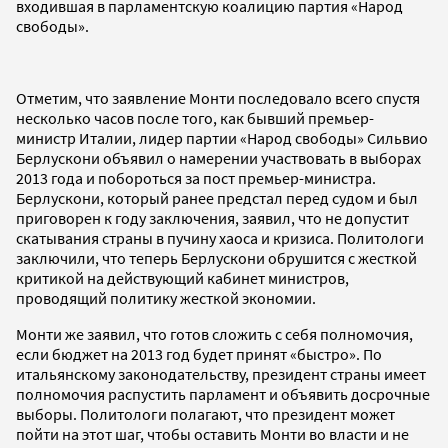
входившая в парламентскую коалицию партия «Народ
свободы».
Отметим, что заявление Монти последовало всего спустя
несколько часов после того, как бывший премьер-
министр Италии, лидер партии «Народ свободы» Сильвио
Берлускони объявил о намерении участвовать в выборах
2013 года и побороться за пост премьер-министра.
Берлускони, который ранее предстал перед судом и был
приговорен к году заключения, заявил, что не допустит
скатывания страны в пучину хаоса и кризиса. Политологи
заключили, что теперь Берлускони обрушится с жесткой
критикой на действующий кабинет министров,
проводящий политику жесткой экономии.
Монти же заявил, что готов сложить с себя полномочия,
если бюджет на 2013 год будет принят «быстро». По
итальянскому законодательству, президент страны имеет
полномочия распустить парламент и объявить досрочные
выборы. Политологи полагают, что президент может
пойти на этот шаг, чтобы оставить Монти во власти и не