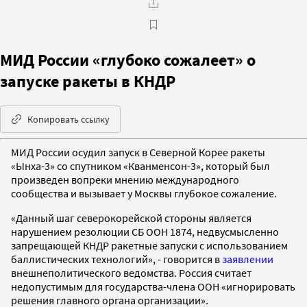
МИД России «глубоко сожалеет» о
запуске ракеты в КНДР
Копировать ссылку
МИД России осудил запуск в Северной Корее ракеты
«Ынха-3» со спутником «Кванменсон-3», который был
произведен вопреки мнению международного
сообщества и вызывает у Москвы глубокое сожаление.
«Данный шаг северокорейской стороны является
нарушением резолюции СБ ООН 1874, недвусмысленно
запрещающей КНДР ракетные запуски с использованием
баллистических технологий», - говорится в
заявлении
внешнеполитического ведомства. Россия считает
недопустимым для государства-члена ООН «игнорировать
решения главного органа организации».