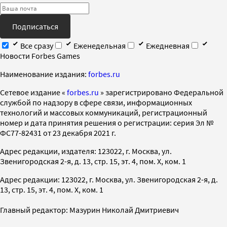
Подписаться
Все сразу
Еженедельная
Ежедневная
Новости Forbes Games
Наименование издания:
forbes.ru
Cетевое издание «
forbes.ru
» зарегистрировано Федеральной
службой по надзору в сфере связи, информационных
технологий и массовых коммуникаций, регистрационный
номер и дата принятия решения о регистрации: серия Эл №
ФС77-82431 от 23 декабря 2021 г.
Адрес редакции, издателя: 123022, г. Москва, ул.
Звенигородская 2-я, д. 13, стр. 15, эт. 4, пом. X, ком. 1
Адрес редакции: 123022, г. Москва, ул. Звенигородская 2-я, д.
13, стр. 15, эт. 4, пом. X, ком. 1
Главный редактор: Мазурин Николай Дмитриевич