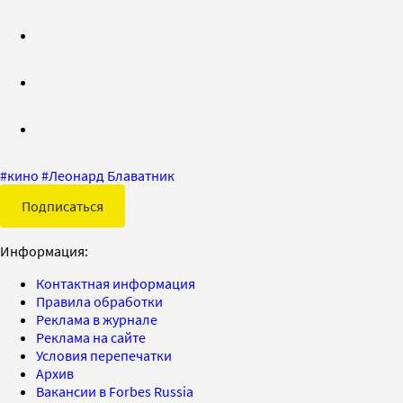
#
кино
#
Леонард Блаватник
Подписаться
Информация:
Контактная информация
Правила обработки
Реклама в журнале
Реклама на сайте
Условия перепечатки
Архив
Вакансии в Forbes Russia