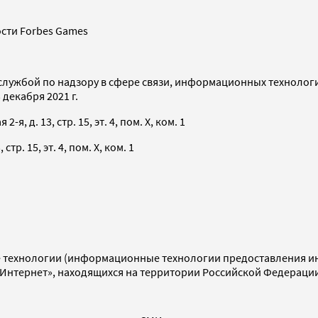
сти Forbes Games
службой по надзору в сфере связи, информационных технолог
декабря 2021 г.
я, д. 13, стр. 15, эт. 4, пом. X, ком. 1
тр. 15, эт. 4, пом. X, ком. 1
технологии (информационные технологии предоставления инф
«Интернет», находящихся на территории Российской Федераци