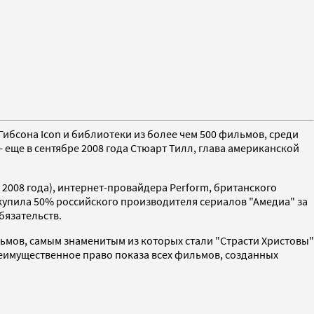
ибсона Icon и библиотеки из более чем 500 фильмов, среди
 еще в сентябре 2008 года Стюарт Тилл, глава американской
2008 года), интернет-провайдера Perform, британского
s купила 50% российского производителя сериалов "Амедиа" за
бязательств.
ьмов, самым знаменитым из которых стали "Страсти Христовы"
преимущественное право показа всех фильмов, созданных