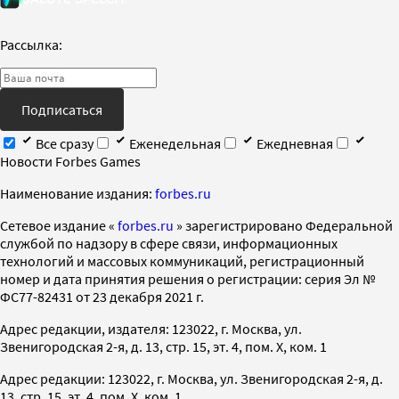
Рассылка:
Подписаться
Все сразу
Еженедельная
Ежедневная
Новости Forbes Games
Наименование издания:
forbes.ru
Cетевое издание «
forbes.ru
» зарегистрировано Федеральной
службой по надзору в сфере связи, информационных
технологий и массовых коммуникаций, регистрационный
номер и дата принятия решения о регистрации: серия Эл №
ФС77-82431 от 23 декабря 2021 г.
Адрес редакции, издателя: 123022, г. Москва, ул.
Звенигородская 2-я, д. 13, стр. 15, эт. 4, пом. X, ком. 1
Адрес редакции: 123022, г. Москва, ул. Звенигородская 2-я, д.
13, стр. 15, эт. 4, пом. X, ком. 1