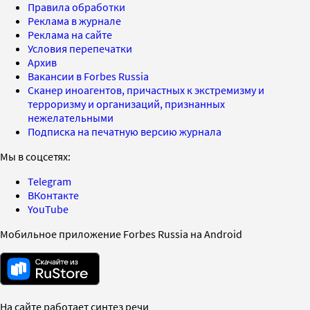
Правила обработки
Реклама в журнале
Реклама на сайте
Условия перепечатки
Архив
Вакансии в Forbes Russia
Сканер иноагентов, причастных к экстремизму и
терроризму и организаций, признанных
нежелательными
Подписка на печатную версию журнала
Мы в соцсетях:
Telegram
ВКонтакте
YouTube
Мобильное приложение Forbes Russia на Android
На сайте работает синтез речи