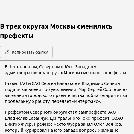
В трех округах Москвы сменились
префекты
Копировать ссылку
В Центральном, Северном и Юго-Западном
административном округах Москвы сменились префекты.
Главы ЦАО и САО Сергей Байдаков и Владимир Силкин
подали заявления об увольнении. Мэр Сергей Собянин на
заседании городского правительства поблагодарил их за
проделанную работу, передает «Интерфакс».
Префектом Северного округа стал зампрефекта ЗАО
Владислав Базанчук, Центрального - экс-префект ЮЗАО
Виктор Фуер. Прежнее место Фуера занял Олег Волков,
который курировал на юго-западе вопросы жилищно-