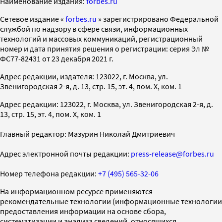
Наименование издания:
forbes.ru
Cетевое издание «
forbes.ru
» зарегистрировано Федеральной
службой по надзору в сфере связи, информационных
технологий и массовых коммуникаций, регистрационный
номер и дата принятия решения о регистрации: серия Эл №
ФС77-82431 от 23 декабря 2021 г.
Адрес редакции, издателя: 123022, г. Москва, ул.
Звенигородская 2-я, д. 13, стр. 15, эт. 4, пом. X, ком. 1
Адрес редакции: 123022, г. Москва, ул. Звенигородская 2-я, д.
13, стр. 15, эт. 4, пом. X, ком. 1
Главный редактор: Мазурин Николай Дмитриевич
Адрес электронной почты редакции:
press-release@forbes.ru
Номер телефона редакции:
+7 (495) 565-32-06
На информационном ресурсе применяются
рекомендательные технологии (информационные технологии
предоставления информации на основе сбора,
систематизации и анализа сведений, относящихся