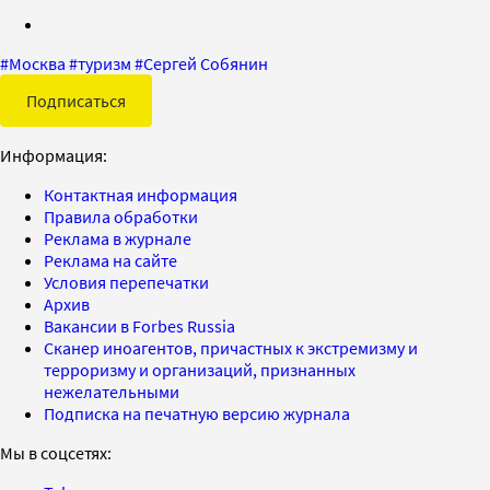
#
Москва
#
туризм
#
Сергей Собянин
Подписаться
Информация:
Контактная информация
Правила обработки
Реклама в журнале
Реклама на сайте
Условия перепечатки
Архив
Вакансии в Forbes Russia
Сканер иноагентов, причастных к экстремизму и
терроризму и организаций, признанных
нежелательными
Подписка на печатную версию журнала
Мы в соцсетях: