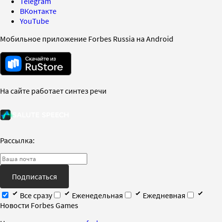
Telegram
ВКонтакте
YouTube
Мобильное приложение Forbes Russia на Android
На сайте работает синтез речи
Рассылка:
Подписаться
Все сразу
Еженедельная
Ежедневная
Новости Forbes Games