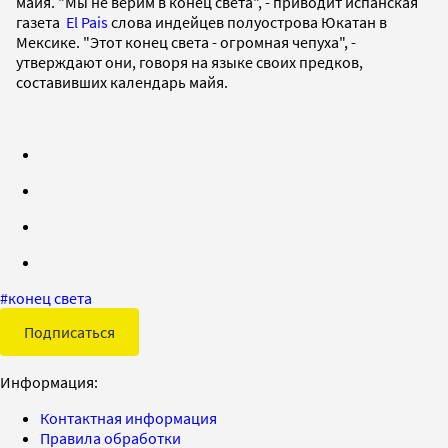
майя. "Мы не верим в конец света", - приводит испанская
газета
El Pais
слова индейцев полуострова Юкатан в
Мексике. "Этот конец света - огромная чепуха", -
утверждают они, говоря на языке своих предков,
составивших календарь майя.
#
конец света
Подписаться
Информация:
Контактная информация
Правила обработки