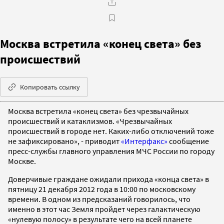
Москва встретила «конец света» без
происшествий
Копировать ссылку
Москва встретила «конец света» без чрезвычайных
происшествий и катаклизмов. «Чрезвычайных
происшествий в городе нет. Каких-либо отключений тоже
не зафиксировано», - приводит
«Интерфакс»
сообщение
пресс-службы главного управления МЧС России по городу
Москве.
Доверчивые граждане ожидали прихода «конца света» в
пятницу 21 декабря 2012 года в 10:00 по московскому
времени. В одном из предсказаний говорилось, что
именно в этот час Земля пройдет через галактическую
«нулевую полосу» в результате чего на всей планете