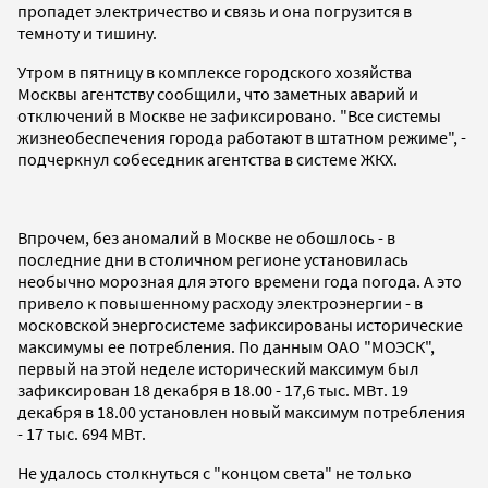
пропадет электричество и связь и она погрузится в
темноту и тишину.
Утром в пятницу в комплексе городского хозяйства
Москвы агентству сообщили, что заметных аварий и
отключений в Москве не зафиксировано. "Все системы
жизнеобеспечения города работают в штатном режиме", -
подчеркнул собеседник агентства в системе ЖКХ.
Впрочем, без аномалий в Москве не обошлось - в
последние дни в столичном регионе установилась
необычно морозная для этого времени года погода. А это
привело к повышенному расходу электроэнергии - в
московской энергосистеме зафиксированы исторические
максимумы ее потребления. По данным ОАО "МОЭСК",
первый на этой неделе исторический максимум был
зафиксирован 18 декабря в 18.00 - 17,6 тыс. МВт. 19
декабря в 18.00 установлен новый максимум потребления
- 17 тыс. 694 МВт.
Не удалось столкнуться с "концом света" не только