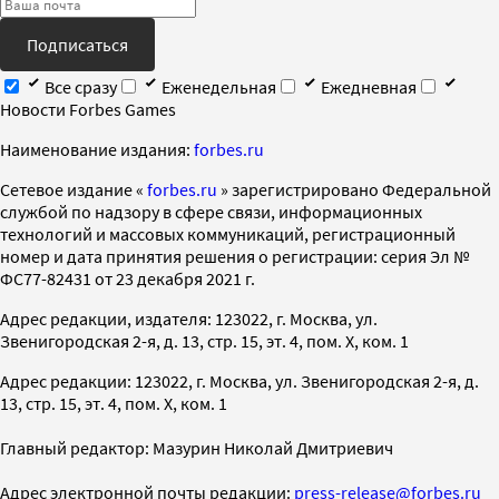
Подписаться
Все сразу
Еженедельная
Ежедневная
Новости Forbes Games
Наименование издания:
forbes.ru
Cетевое издание «
forbes.ru
» зарегистрировано Федеральной
службой по надзору в сфере связи, информационных
технологий и массовых коммуникаций, регистрационный
номер и дата принятия решения о регистрации: серия Эл №
ФС77-82431 от 23 декабря 2021 г.
Адрес редакции, издателя: 123022, г. Москва, ул.
Звенигородская 2-я, д. 13, стр. 15, эт. 4, пом. X, ком. 1
Адрес редакции: 123022, г. Москва, ул. Звенигородская 2-я, д.
13, стр. 15, эт. 4, пом. X, ком. 1
Главный редактор: Мазурин Николай Дмитриевич
Адрес электронной почты редакции:
press-release@forbes.ru