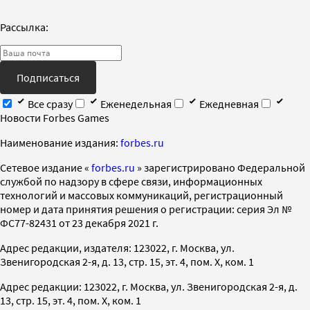
Рассылка:
Подписаться
Все сразу
Еженедельная
Ежедневная
Новости Forbes Games
Наименование издания:
forbes.ru
Cетевое издание «
forbes.ru
» зарегистрировано Федеральной
службой по надзору в сфере связи, информационных
технологий и массовых коммуникаций, регистрационный
номер и дата принятия решения о регистрации: серия Эл №
ФС77-82431 от 23 декабря 2021 г.
Адрес редакции, издателя: 123022, г. Москва, ул.
Звенигородская 2-я, д. 13, стр. 15, эт. 4, пом. X, ком. 1
Адрес редакции: 123022, г. Москва, ул. Звенигородская 2-я, д.
13, стр. 15, эт. 4, пом. X, ком. 1