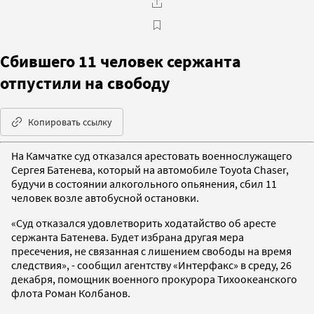
Сбившего 11 человек сержанта
отпустили на свободу
Копировать ссылку
На Камчатке суд отказался арестовать военнослужащего
Сергея Батенева, который на автомобиле Toyota Chaser,
будучи в состоянии алкогольного опьянения, сбил 11
человек возле автобусной остановки.
«Суд отказался удовлетворить ходатайство об аресте
сержанта Батенева. Будет избрана другая мера
пресечения, не связанная с лишением свободы на время
следствия», - сообщил агентству «Интерфакс» в среду, 26
декабря, помощник военного прокурора Тихоокеанского
флота Роман Колбанов.