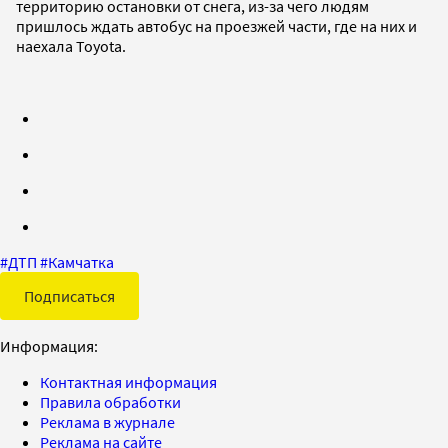
территорию остановки от снега, из-за чего людям
пришлось ждать автобус на проезжей части, где на них и
наехала Toyota.
#
ДТП
#
Камчатка
Подписаться
Информация:
Контактная информация
Правила обработки
Реклама в журнале
Реклама на сайте