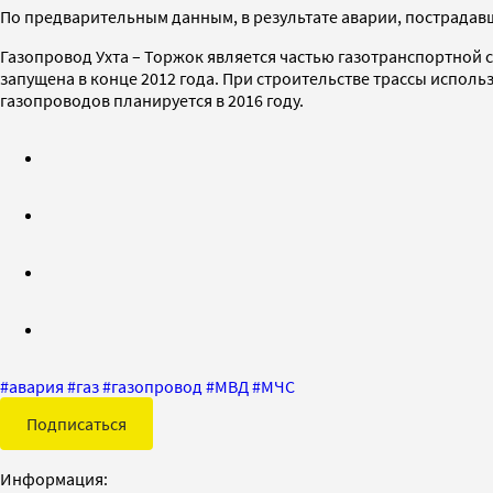
По предварительным данным, в результате аварии, пострадавш
Газопровод Ухта – Торжок является частью газотранспортной 
запущена в конце 2012 года. При строительстве трассы испол
газопроводов планируется в 2016 году.
#
авария
#
газ
#
газопровод
#
МВД
#
МЧС
Подписаться
Информация: