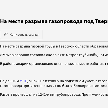
На месте разрыва газопровода под Тве
Копировать ссылку
На месте разрыва газовой трубы в Тверской области образова
«Размер воронки составил около пяти метров глубиной», - отм
В районе аварии организовано оцепление, на месте работают
По данным
МЧС
, в ночь на пятницу на подземном участке газ
газопровода протяженностью 27 км был заблокирован автоматик
Разрыв произошел на 1241-м км трубопровода. Протяженность 