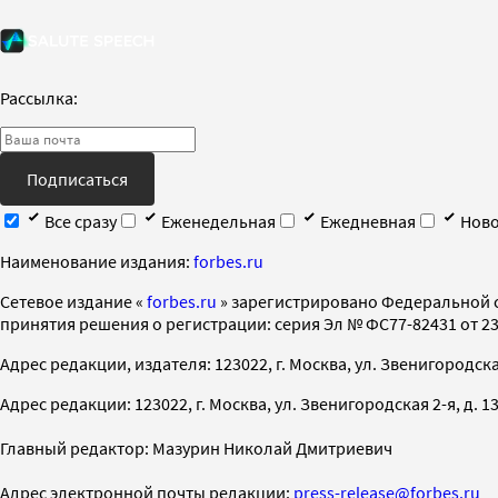
Рассылка:
Подписаться
Все сразу
Еженедельная
Ежедневная
Ново
Наименование издания:
forbes.ru
Cетевое издание «
forbes.ru
» зарегистрировано Федеральной 
принятия решения о регистрации: серия Эл № ФС77-82431 от 23 
Адрес редакции, издателя: 123022, г. Москва, ул. Звенигородская 2-
Адрес редакции: 123022, г. Москва, ул. Звенигородская 2-я, д. 13, с
Главный редактор: Мазурин Николай Дмитриевич
Адрес электронной почты редакции:
press-release@forbes.ru