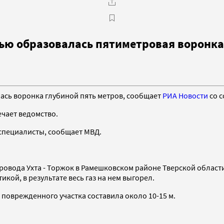
рью образовалась пятиметровая воронка
лась воронка глубиной пять метров, сообщает
РИА Новости
со с
ечает ведомство.
 специалисты, сообщает МВД.
опровода Ухта - Торжок в Рамешковском районе Тверской облас
ой, в результате весь газ на нем выгорел.
поврежденного участка составила около 10-15 м.