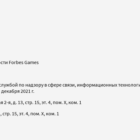
сти Forbes Games
службой по надзору в сфере связи, информационных технолог
декабря 2021 г.
я, д. 13, стр. 15, эт. 4, пом. X, ком. 1
тр. 15, эт. 4, пом. X, ком. 1