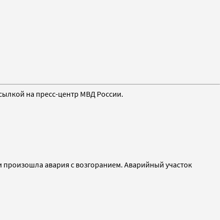
сылкой на пресс-центр МВД России.
ти произошла авария с возгоранием. Аварийный участок