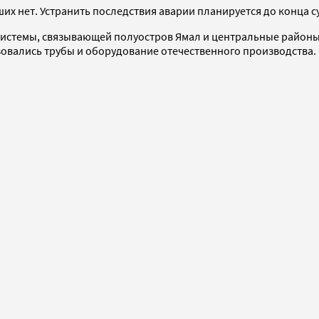
их нет. Устранить последствия аварии планируется до конца с
системы, связывающей полуостров Ямал и центральные районы 
ьзовались трубы и оборудование отечественного производства