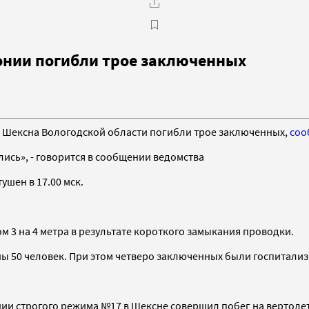
лонии погибли трое заключенных
е Шексна Вологодской области погибли трое заключенных,
соо
ись», - говорится в сообщении ведомства
ушен в 17.00 мск.
3 на 4 метра в результате короткого замыкания проводки.
ны 50 человек. При этом четверо заключенных были госпитали
онии строгого режима №17 в Шексне совершил побег на вертол