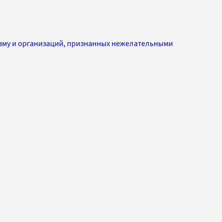
изму и организаций, признанных нежелательными