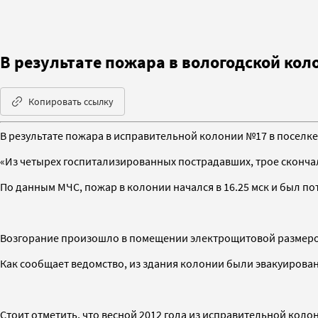
В результате пожара в вологодской ко
Копировать ссылку
В результате пожара в исправительной колонии №17 в поселк
«Из четырех госпитализированных пострадавших, трое скончал
По данным МЧС, пожар в колонии начался в 16.25 мск и был пот
Возгорание произошло в помещении электрощитовой размером 
Как сообщает ведомство, из здания колонии были эвакуирова
Стоит отметить, что весной 2012 года из исправительной кол