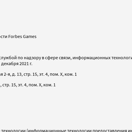
сти Forbes Games
службой по надзору в сфере связи, информационных технолог
декабря 2021 г.
я, д. 13, стр. 15, эт. 4, пом. X, ком. 1
тр. 15, эт. 4, пом. X, ком. 1
технологии (информационные технологии предоставления инф