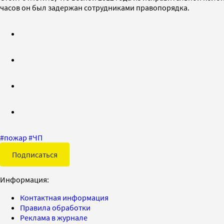
часов он был задержан сотрудниками правопорядка.
#
пожар
#
ЧП
Подписаться
Информация:
Контактная информация
Правила обработки
Реклама в журнале