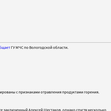
бщает
ГУ МЧС по Вологодской области.
зированы с признаками отравления продуктами горения.
ете заключенный Алексей Шестаков, однако спустя несколько