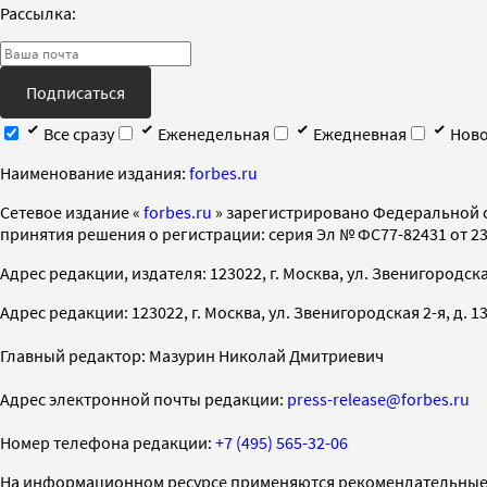
Рассылка:
Подписаться
Все сразу
Еженедельная
Ежедневная
Ново
Наименование издания:
forbes.ru
Cетевое издание «
forbes.ru
» зарегистрировано Федеральной 
принятия решения о регистрации: серия Эл № ФС77-82431 от 23 
Адрес редакции, издателя: 123022, г. Москва, ул. Звенигородская 2-
Адрес редакции: 123022, г. Москва, ул. Звенигородская 2-я, д. 13, с
Главный редактор: Мазурин Николай Дмитриевич
Адрес электронной почты редакции:
press-release@forbes.ru
Номер телефона редакции:
+7 (495) 565-32-06
На информационном ресурсе применяются рекомендательные 