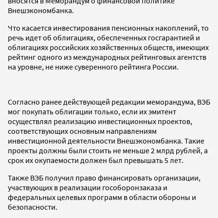
вносятся в Меморандум о финансовой политике
Внешэкономбанка.
Что касается инвестирования пенсионных накоплений, то
речь идет об облигациях, обеспеченных госгарантией и
облигациях российских хозяйственных обществ, имеющих
рейтинг одного из международных рейтинговых агентств
на уровне, не ниже суверенного рейтинга России.
Согласно ранее действующей редакции меморандума, ВЭБ
мог покупать облигации только, если их эмитент
осуществлял реализацию инвестиционных проектов,
соответствующих основным направлениям
инвестиционной деятельности Внешэкономбанка. Такие
проекты должны были стоить не меньше 2 млрд рублей, а
срок их окупаемости должен был превышать 5 лет.
Также ВЭБ получил право финансировать организации,
участвующих в реализации гособоронзаказа и
федеральных целевых программ в области обороны и
безопасности.