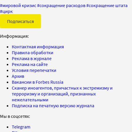
#
мировой кризис
#
сокращение расходов
#
сокращение штата
#
цирк
Подписаться
Информация:
Контактная информация
Правила обработки
Реклама в журнале
Реклама на сайте
Условия перепечатки
Архив
Вакансии в Forbes Russia
Сканер иноагентов, причастных к экстремизму и
терроризму и организаций, признанных
нежелательными
Подписка на печатную версию журнала
Мы в соцсетях:
Telegram