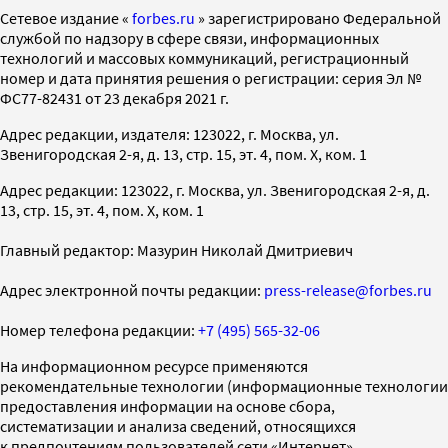
Cетевое издание «
forbes.ru
» зарегистрировано Федеральной
службой по надзору в сфере связи, информационных
технологий и массовых коммуникаций, регистрационный
номер и дата принятия решения о регистрации: серия Эл №
ФС77-82431 от 23 декабря 2021 г.
Адрес редакции, издателя: 123022, г. Москва, ул.
Звенигородская 2-я, д. 13, стр. 15, эт. 4, пом. X, ком. 1
Адрес редакции: 123022, г. Москва, ул. Звенигородская 2-я, д.
13, стр. 15, эт. 4, пом. X, ком. 1
Главный редактор: Мазурин Николай Дмитриевич
Адрес электронной почты редакции:
press-release@forbes.ru
Номер телефона редакции:
+7 (495) 565-32-06
На информационном ресурсе применяются
рекомендательные технологии (информационные технологии
предоставления информации на основе сбора,
систематизации и анализа сведений, относящихся
к предпочтениям пользователей сети «Интернет»,