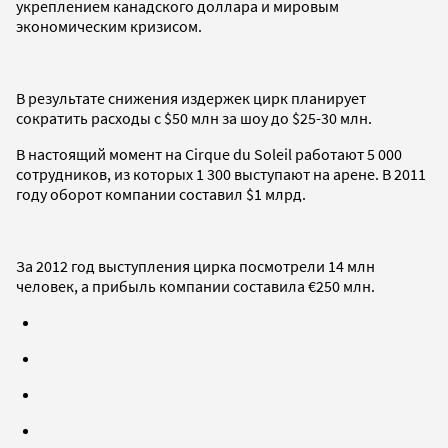
укреплением канадского доллара и мировым
экономическим кризисом.
В результате снижения издержек цирк планирует
сократить расходы с $50 млн за шоу до $25-30 млн.
В настоящий момент на Cirque du Soleil работают 5 000
сотрудников, из которых 1 300 выступают на арене. В 2011
году оборот компании составил $1 млрд.
За 2012 год выступления цирка посмотрели 14 млн
человек, а прибыль компании составила €250 млн.