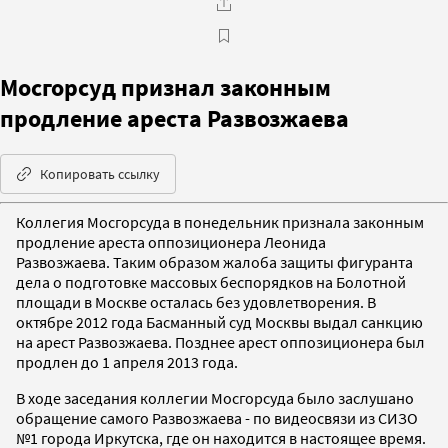
Мосгорсуд признал законным
продление ареста Развозжаева
Копировать ссылку
Коллегия Мосгорсуда в понедельник признала законным
продление ареста оппозиционера Леонида
Развозжаева. Таким образом жалоба защиты фигуранта
дела о подготовке массовых беспорядков на Болотной
площади в Москве осталась без удовлетворения. В
октябре 2012 года Басманный суд Москвы выдал санкцию
на арест Развозжаева. Позднее арест оппозиционера был
продлен до 1 апреля 2013 года.
В ходе заседания коллегии Мосгорсуда было заслушано
обращение самого Развозжаева - по видеосвязи из СИЗО
№1 города Иркутска, где он находится в настоящее время.