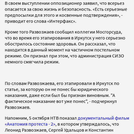
В своем выступлении оппозиционер заявил, что всерьез
опасается за свою жизнь и безопасность. «Есть серьезные
предпосылки для этого и косвенные подтверждения», -
приводит его слова «Интерфакс».
Кроме того Развозжаев сообщил коллегии Мосгорсуда,
что во время его этапирования в Иркутск у него серьезно
обострилось состояние здоровья. Он рассказал, что
находится в данный момент на частичном постельном
режиме. Он признал при этом, что администрация СИЗО
немного смягчила режим.
По словам Развозжаева, его этапировали в Иркутск по
статье, за которую он не понес бы юридического
наказания, даже если был бы признан виновным. "А
фактическое наказание вот уже понес", - подчеркнул
Развозжаев.
Напомним, 5 октября НТВ показал
документальный фильм
«Анатомия протеста - 2»
, в котором утверждалось, что
Леонид Развозжаев, Сергей Удальцов и Константин