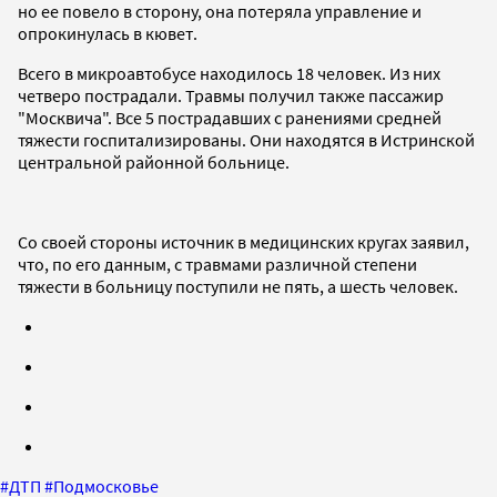
но ее повело в сторону, она потеряла управление и
опрокинулась в кювет.
Всего в микроавтобусе находилось 18 человек. Из них
четверо пострадали. Травмы получил также пассажир
"Москвича". Все 5 пострадавших с ранениями средней
тяжести госпитализированы. Они находятся в Истринской
центральной районной больнице.
Со своей стороны источник в медицинских кругах заявил,
что, по его данным, с травмами различной степени
тяжести в больницу поступили не пять, а шесть человек.
#
ДТП
#
Подмосковье