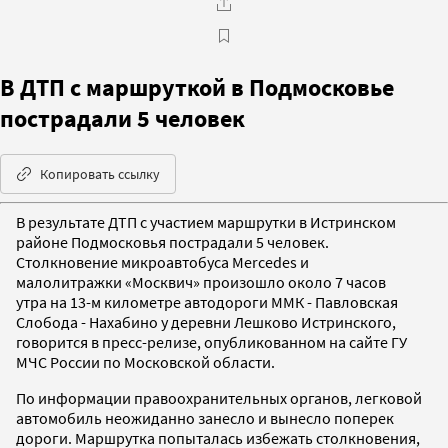
В ДТП с маршруткой в Подмосковье
пострадали 5 человек
Копировать ссылку
В результате ДТП с участием маршрутки в Истринском
районе Подмосковья пострадали 5 человек.
Столкновение микроавтобуса Mercedes и
малолитражки «Москвич» произошло около 7 часов
утра на 13-м километре автодороги ММК - Павловская
Слобода - Нахабино у деревни Лешково Истринского,
говорится в пресс-релизе, опубликованном на сайте ГУ
МЧС России по Московской области.
По информации правоохранительных органов, легковой
автомобиль неожиданно занесло и вынесло поперек
дороги. Маршрутка попыталась избежать столкновения,