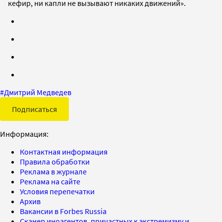
кефир, ни капли не вызывают никаких движений».
#
Дмитрий Медведев
Подписаться
Информация:
Контактная информация
Правила обработки
Реклама в журнале
Реклама на сайте
Условия перепечатки
Архив
Вакансии в Forbes Russia
Сканер иноагентов, причастных к экстремизму и