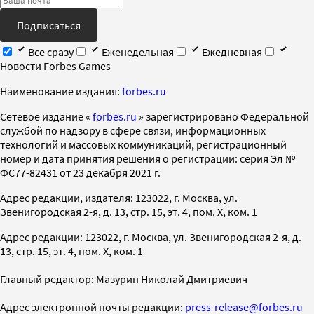
Подписаться
Все сразу
Еженедельная
Ежедневная
Новости Forbes Games
Наименование издания:
forbes.ru
Cетевое издание «
forbes.ru
» зарегистрировано Федеральной
службой по надзору в сфере связи, информационных
технологий и массовых коммуникаций, регистрационный
номер и дата принятия решения о регистрации: серия Эл №
ФС77-82431 от 23 декабря 2021 г.
Адрес редакции, издателя: 123022, г. Москва, ул.
Звенигородская 2-я, д. 13, стр. 15, эт. 4, пом. X, ком. 1
Адрес редакции: 123022, г. Москва, ул. Звенигородская 2-я, д.
13, стр. 15, эт. 4, пом. X, ком. 1
Главный редактор: Мазурин Николай Дмитриевич
Адрес электронной почты редакции:
press-release@forbes.ru