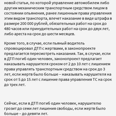
новой статьи, по которой управление автомобилем либо
другим механическим транспортным средством лицом в
состоянии опьянения, ранее лишенным права управления
этим видом транспорта, влечет наказание в виде штрафа в
размере 200 000 рублей, обязательных работ на срок до
480 часов или принудительных работ на срок до двух лет,
либо ареста на срок до шести месяцев.
Кроме того, в случае, если пьяный водитель
спровоцировал ДТП с жертвами, в законопроекте
предлагается пересмотреть наказания. Так, в случае, если
в ДТП погиб один человек, законопроект предлагает
наказывать нарушителя сроком от 2 до 10 лет с лишением
права управлять транспортным средством на срок до 3
лет, если жертв было больше – наказывать нарушителя на
срок от 5 до 15 лет с лишение права управления ТС на срок
до трех лет.
Сейчас, если в ДТП погиб один человек, нарушителю
грозит до семи лет лишения свободы, если жертв было
больше – до девяти лет.