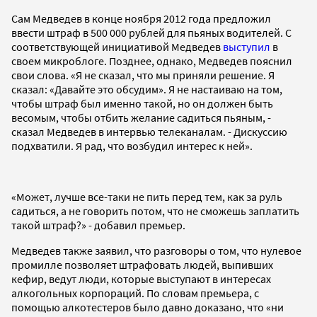
Сам Медведев в конце ноября 2012 года предложил
ввести штраф в 500 000 рублей для пьяных водителей. С
соответствующей инициативой Медведев
выступил
в
своем микроблоге. Позднее, однако, Медведев пояснил
свои слова. «Я не сказал, что мы приняли решение. Я
сказал: «Давайте это обсудим». Я не настаиваю на том,
чтобы штраф был именно такой, но он должен быть
весомым, чтобы отбить желание садиться пьяным, -
сказал Медведев в интервью телеканалам. - Дискуссию
подхватили. Я рад, что возбудил интерес к ней».
«Может, лучше все-таки не пить перед тем, как за руль
садиться, а не говорить потом, что не сможешь заплатить
такой штраф?» - добавил премьер.
Медведев также заявил, что разговоры о том, что нулевое
промилле позволяет штрафовать людей, выпивших
кефир, ведут люди, которые выступают в интересах
алкогольных корпораций. По словам премьера, с
помощью алкотестеров было давно доказано, что «ни