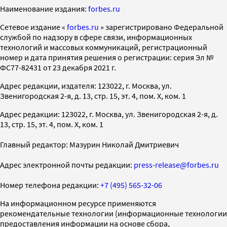
Наименование издания:
forbes.ru
Cетевое издание «
forbes.ru
» зарегистрировано Федеральной
службой по надзору в сфере связи, информационных
технологий и массовых коммуникаций, регистрационный
номер и дата принятия решения о регистрации: серия Эл №
ФС77-82431 от 23 декабря 2021 г.
Адрес редакции, издателя: 123022, г. Москва, ул.
Звенигородская 2-я, д. 13, стр. 15, эт. 4, пом. X, ком. 1
Адрес редакции: 123022, г. Москва, ул. Звенигородская 2-я, д.
13, стр. 15, эт. 4, пом. X, ком. 1
Главный редактор: Мазурин Николай Дмитриевич
Адрес электронной почты редакции:
press-release@forbes.ru
Номер телефона редакции:
+7 (495) 565-32-06
На информационном ресурсе применяются
рекомендательные технологии (информационные технологии
предоставления информации на основе сбора,