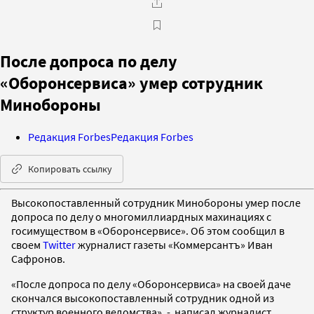
После допроса по делу
«Оборонсервиса» умер сотрудник
Минобороны
Редакция Forbes
Редакция Forbes
Копировать ссылку
Высокопоставленный сотрудник Минобороны умер после
допроса по делу о многомиллиардных махинациях с
госимуществом в «Оборонсервисе». Об этом сообщил в
своем
Twitter
журналист газеты «Коммерсантъ» Иван
Сафронов.
«После допроса по делу «Оборонсервиса» на своей даче
скончался высокопоставленный сотрудник одной из
структур военного ведомства», - написал журналист.