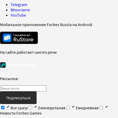
Telegram
ВКонтакте
YouTube
Мобильное приложение Forbes Russia на Android
На сайте работает синтез речи
Рассылка:
Подписаться
Все сразу
Еженедельная
Ежедневная
Новости Forbes Games