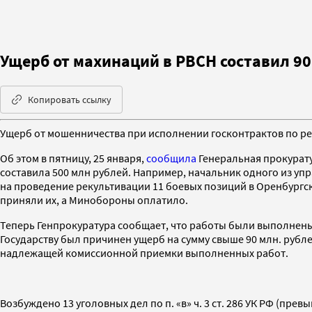
Ущерб от махинаций в РВСН составил 90
Копировать ссылку
Ущерб от мошенничества при исполнении госконтрактов по рек
Об этом в пятницу, 25 января,
сообщила
Генеральная прокурат
составила 500 млн рублей. Например, начальник одного из у
на проведение рекультивации 11 боевых позиций в Оренбург
приняли их, а Минобороны оплатило.
Теперь Генпрокуратура сообщает, что работы были выполнен
Государству был причинен ущерб на сумму свыше 90 млн. рубл
надлежащей комиссионной приемки выполненных работ.
Возбуждено 13 уголовных дел по п. «в» ч. 3 ст. 286 УК РФ (п