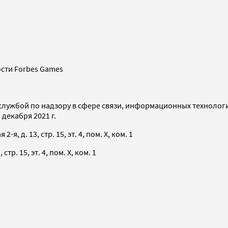
сти Forbes Games
службой по надзору в сфере связи, информационных технолог
декабря 2021 г.
я, д. 13, стр. 15, эт. 4, пом. X, ком. 1
тр. 15, эт. 4, пом. X, ком. 1