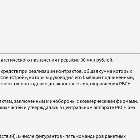
атегического назначения превысил 90 млн рублей.
 средств при реализации контрактов, общая сумма которых
ромСпецСтрой», которым руководил его бывший подчиненный,
некачественно, однако должностные лица управления РВСН
трактам, заключенным Минобороны с коммерческими фирмами.
их частей и утверждалась в центральном аппарате РВСН без
дствий). В числе фигурантов - пять командиров ракетных