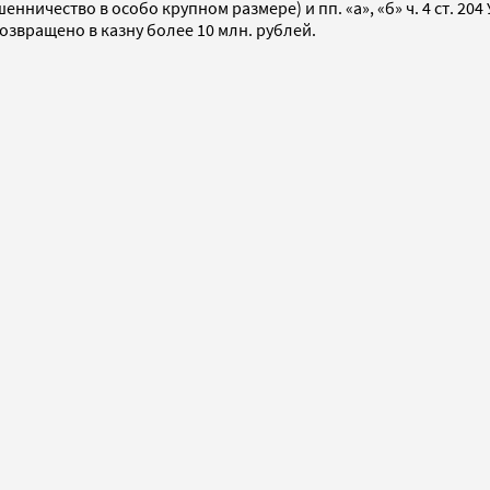
ошенничество в особо крупном размере) и пп. «а», «б» ч. 4 ст.
вращено в казну более 10 млн. рублей.