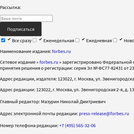
Рассылка:
Подписаться
Все сразу
Еженедельная
Ежедневная
Ново
Наименование издания:
forbes.ru
Cетевое издание «
forbes.ru
» зарегистрировано Федеральной 
принятия решения о регистрации: серия Эл № ФС77-82431 от 23 
Адрес редакции, издателя: 123022, г. Москва, ул. Звенигородская 2-
Адрес редакции: 123022, г. Москва, ул. Звенигородская 2-я, д. 13, с
Главный редактор: Мазурин Николай Дмитриевич
Адрес электронной почты редакции:
press-release@forbes.ru
Номер телефона редакции:
+7 (495) 565-32-06