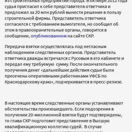
из строительных предприятий города. В октябре 2012 года
судья пригласил к себе представителя ответчика и
предложил за 20 млн рублей вынести решение в пользу
строительной фирмы. Представитель ответчика
согласился с требованием вымогателя, но сообщил об
этом в правоохранительные органы, говорится в
сообщении,
опубликованном
на сайте СКР.
Передача взятки осуществлялась под негласным
наблюдением следственных органов. Представитель
ответчика дважды встречался с Русовым в его кабинете и
передал ему требуемую сумму. После окончательного
получения денег «дальнейшие действия судьи были
пресечены оперативными работниками УФСБ по
Краснодарскому краю», подчеркивается в пресс-релизе.
В настоящее время следственные органы устанавливают
обстоятельства произошедшего. Если подозрения в
получении 20-миллионной взятки будут подтверждены,
то глава СКР подготовит представление в Высшую
квалификационную коллегию судей. В случае