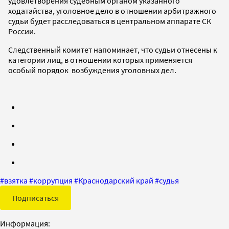
удовлетворения судебным органом указанного
ходатайства, уголовное дело в отношении арбитражного
судьи будет расследоваться в центральном аппарате СК
России.
Следственный комитет напоминает, что судьи отнесены к
категории лиц, в отношении которых применяется
особый порядок возбуждения уголовных дел.
#
взятка
#
коррупция
#
Краснодарский край
#
судья
Подписаться
Информация: