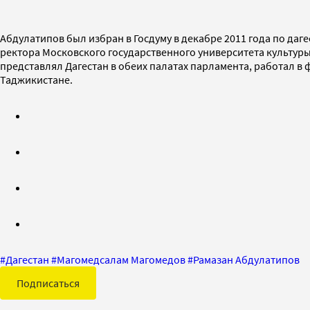
Абдулатипов был избран в Госдуму в декабре 2011 года по даг
ректора Московского государственного университета культуры и
представлял Дагестан в обеих палатах парламента, работал в
Таджикистане.
#
Дагестан
#
Магомедсалам Магомедов
#
Рамазан Абдулатипов
Подписаться