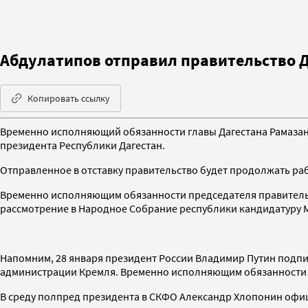
Абдулатипов отправил правительство Д
Копировать ссылку
Временно исполняющий обязанности главы Дагестана Рамазан 
президента Республики Дагестан.
Отправленное в отставку правительство будет продолжать ра
Временно исполняющим обязанности председателя правительс
рассмотрение в Народное Собрание республики кандидатуру М
Напомним, 28 января президент России Владимир Путин подпис
администрации Кремля. Временно исполняющим обязанности р
В среду полпред президента в СКФО Александр Хлопонин офиц