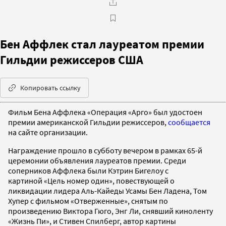
Бен Аффлек стал лауреатом премии
Гильдии режиссеров США
Копировать ссылку
Фильм Бена Аффлека «Операция «Арго» был удостоен
премии американской Гильдии режиссеров,
сообщается
на сайте организации.
Награждение прошло в субботу вечером в рамках 65-й
церемонии объявления лауреатов премии. Среди
соперников Аффлека были Кэтрин Бигелоу с
картиной «Цель номер один», повествующей о
ликвидации лидера Аль-Кайеды Усамы Бен Ладена, Том
Хупер с фильмом «Отверженные», снятым по
произведению Виктора Гюго, Энг Ли, снявший киноленту
«Жизнь Пи», и Стивен Спилберг, автор картины