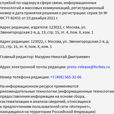
службой по надзору в сфере связи, информационных
технологий и массовых коммуникаций, регистрационный
номер и дата принятия решения о регистрации: серия Эл №
ФС77-82431 от 23 декабря 2021 г.
Адрес редакции, издателя: 123022, г. Москва, ул.
Звенигородская 2-я, д. 13, стр. 15, эт. 4, пом. X, ком. 1
Адрес редакции: 123022, г. Москва, ул. Звенигородская 2-я, д.
13, стр. 15, эт. 4, пом. X, ком. 1
Главный редактор: Мазурин Николай Дмитриевич
Адрес электронной почты редакции:
press-release@forbes.ru
Номер телефона редакции:
+7 (495) 565-32-06
На информационном ресурсе применяются
рекомендательные технологии (информационные технологии
предоставления информации на основе сбора,
систематизации и анализа сведений, относящихся
к предпочтениям пользователей сети «Интернет»,
находящихся на территории Российской Федерации)