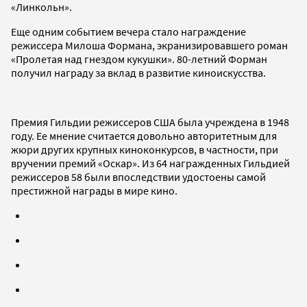
«Линкольн».
Еще одним событием вечера стало награждение
режиссера Милоша Формана, экранизировавшего роман
«Пролетая над гнездом кукушки». 80-летний Форман
получил награду за вклад в развитие киноискусства.
Премия Гильдии режиссеров США была учреждена в 1948
году. Ее мнение считается довольно авторитетным для
жюри других крупных киноконкурсов, в частности, при
вручении премий «Оскар». Из 64 награжденных Гильдией
режиссеров 58 были впоследствии удостоены самой
престижной награды в мире кино.