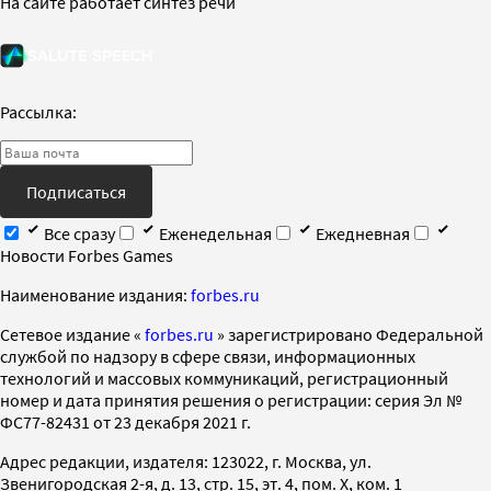
На сайте работает синтез речи
Рассылка:
Подписаться
Все сразу
Еженедельная
Ежедневная
Новости Forbes Games
Наименование издания:
forbes.ru
Cетевое издание «
forbes.ru
» зарегистрировано Федеральной
службой по надзору в сфере связи, информационных
технологий и массовых коммуникаций, регистрационный
номер и дата принятия решения о регистрации: серия Эл №
ФС77-82431 от 23 декабря 2021 г.
Адрес редакции, издателя: 123022, г. Москва, ул.
Звенигородская 2-я, д. 13, стр. 15, эт. 4, пом. X, ком. 1