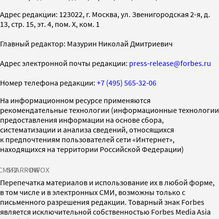
Адрес редакции: 123022, г. Москва, ул. Звенигородская 2-я, д.
13, стр. 15, эт. 4, пом. X, ком. 1
Главный редактор: Мазурин Николай Дмитриевич
Адрес электронной почты редакции:
press-release@forbes.ru
Номер телефона редакции:
+7 (495) 565-32-06
На информационном ресурсе применяются
рекомендательные технологии (информационные технологии
предоставления информации на основе сбора,
систематизации и анализа сведений, относящихся
к предпочтениям пользователей сети «Интернет»,
находящихся на территории Российской Федерации)
СМИ2
SPARROW
INFOX
Перепечатка материалов и использование их в любой форме,
в том числе и в электронных СМИ, возможны только с
письменного разрешения редакции. Товарный знак Forbes
является исключительной собственностью Forbes Media Asia