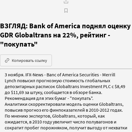
ВЗГЛЯД: Bank of America поднял оценку
GDR Globaltrans на 22%, рейтинг -
"покупать"
Копировать ссылку
3 ноября. IFX-News - Banc of America Securities - Merrill
Lynch повысил прогнозную стоимость глобальных
депозитарных расписок Globaltrans Investment PLC с $8,49
до $11,69 за штуку, сообщается в обзоре банка.
Рекомендация для этих бумаг - "покупать".
Аналитики скорректировали модель оценки Globaltrans,
повысив прогноз его финпоказателей в 2010-2012 годах.
По мнению экспертов, Globaltrans, который, как
ожидается, в 2010 году увеличит число полувагонов и
сократит пробег порожняком, получит выгоду от нехватки