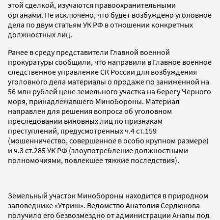
этой сделкой, изучаются правоохранительными
органами. Не исключено, что будет возбуждено уголовное
дела по двум статьям УК РФ в отношении конкретных
должностных лиц.
Ранее в среду представители Главной военной
прокуратуры сообщили, что направили в Главное военное
следственное управление СК России для возбуждения
уголовного дела материалы о продаже по заниженной на
56 млн рублей цене земельного участка на берегу Черного
моря, принадлежавшего Минобороны. Материал
направлен для решения вопроса об уголовном
преследовании виновных лиц по признакам
преступлений, предусмотренных ч.4 ст.159
(мошенничество, совершенное в особо крупном размере)
и ч.3 ст.285 УК РФ (злоупотребление должностными
полномочиями, повлекшее тяжкие последствия).
Земельный участок Минобороны находится в природном
заповеднике «Утриш». Ведомство Анатолия Сердюкова
получило его безвозмездно от администрации Анапы под