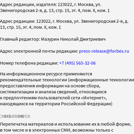
Адрес редакции, издателя: 123022, г. Москва, ул.
Звенигородская 2-я, д. 13, стр. 15, эт. 4, пом. X, ком. 1
Адрес редакции: 123022, г. Москва, ул. Звенигородская 2-я, д.
13, стр. 15, эт. 4, пом. X, ком. 1
Главный редактор: Мазурин Николай Дмитриевич
Адрес электронной почты редакции:
press-release@forbes.ru
Номер телефона редакции:
+7 (495) 565-32-06
На информационном ресурсе применяются
рекомендательные технологии (информационные технологии
предоставления информации на основе сбора,
систематизации и анализа сведений, относящихся
к предпочтениям пользователей сети «Интернет»,
находящихся на территории Российской Федерации)
СМИ2
SPARROW
INFOX
Перепечатка материалов и использование их в любой форме,
в том числе и в электронных СМИ, возможны только с