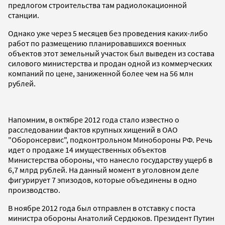
предлогом строительства там радиолокационной
станции.
Однако уже через 5 месяцев без проведения каких-либо
работ по размещению планировавшихся военных
объектов этот земельный участок был выведен из состава
силового министерства и продан одной из коммерческих
компаний по цене, заниженной более чем на 56 млн
рублей.
Напомним, в октябре 2012 года стало известно о
расследовании фактов крупных хищений в ОАО
"Оборонсервис", подконтрольном Минобороны РФ. Речь
идет о продаже 14 имущественных объектов
Министерства обороны, что нанесло государству ущерб в
6,7 млрд рублей. На данный момент в уголовном деле
фигурирует 7 эпизодов, которые объединены в одно
производство.
В ноябре 2012 года был отправлен в отставку с поста
министра обороны Анатолий Сердюков. Президент Путин