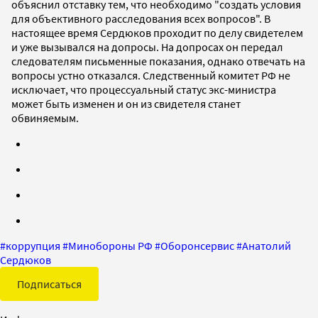
объяснил отставку тем, что необходимо "создать условия
для объективного расследования всех вопросов". В
настоящее время Сердюков проходит по делу свидетелем
и уже вызывался на допросы. На допросах он передал
следователям письменные показания, однако отвечать на
вопросы устно отказался. Следственный комитет РФ не
исключает, что процессуальный статус экс-министра
может быть изменен и он из свидетеля станет
обвиняемым.
#
коррупция
#
Минобороны РФ
#
Оборонсервис
#
Анатолий
Сердюков
Подписаться