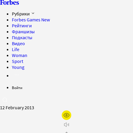
Рубрики
Forbes Games
New
Рейтинги
Франшизы
Подкасты
Видео
Life
Woman
Sport
Young
Войти
12 February 2013