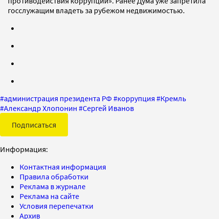
противодействия коррупции». Ранее Дума уже запретила
госслужащим владеть за рубежом недвижимостью.
#
администрация президента РФ
#
коррупция
#
Кремль
#
Александр Хлопонин
#
Сергей Иванов
Подписаться
Информация:
Контактная информация
Правила обработки
Реклама в журнале
Реклама на сайте
Условия перепечатки
Архив