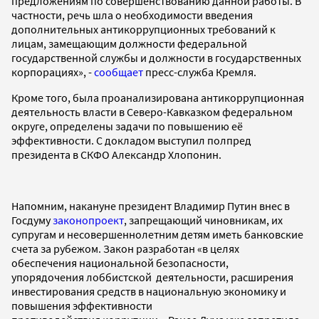
предложениям по совершенствованию данной работы. В
частности, речь шла о необходимости введения
дополнительных антикоррупционных требований к
лицам, замещающим должности федеральной
государственной службы и должности в государственных
корпорациях», -
сообщает
пресс-служба Кремля.
Кроме того, была проанализирована антикоррупционная
деятельность власти в Северо-Кавказком федеральном
округе, определены задачи по повышению её
эффективности. С докладом выступил полпред
президента в СКФО Александр Хлопонин.
Напомним, накануне президент Владимир Путин внес в
Госдуму
законопроект
, запрещающий чиновникам, их
супругам и несовершеннолетним детям иметь банковские
счета за рубежом. Закон разработан «в целях
обеспечения национальной безопасности,
упорядочения лоббистской деятельности, расширения
инвестирования средств в национальную экономику и
повышения эффективности