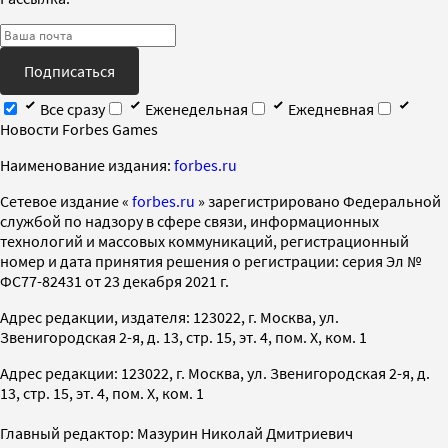
Подписаться
Все сразу
Еженедельная
Ежедневная
Новости Forbes Games
Наименование издания:
forbes.ru
Cетевое издание «
forbes.ru
» зарегистрировано Федеральной
службой по надзору в сфере связи, информационных
технологий и массовых коммуникаций, регистрационный
номер и дата принятия решения о регистрации: серия Эл №
ФС77-82431 от 23 декабря 2021 г.
Адрес редакции, издателя: 123022, г. Москва, ул.
Звенигородская 2-я, д. 13, стр. 15, эт. 4, пом. X, ком. 1
Адрес редакции: 123022, г. Москва, ул. Звенигородская 2-я, д.
13, стр. 15, эт. 4, пом. X, ком. 1
Главный редактор: Мазурин Николай Дмитриевич