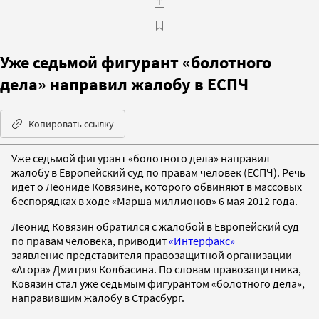
Уже седьмой фигурант «болотного
дела» направил жалобу в ЕСПЧ
Копировать ссылку
Уже седьмой фигурант «болотного дела» направил
жалобу в Европейский суд по правам человек (ЕСПЧ). Речь
идет о Леониде Ковязине, которого обвиняют в массовых
беспорядках в ходе «Марша миллионов» 6 мая 2012 года.
Леонид Ковязин обратился с жалобой в Европейский суд
по правам человека, приводит
«Интерфакс»
заявление представителя правозащитной организации
«Агора» Дмитрия Колбасина. По словам правозащитника,
Ковязин стал уже седьмым фигурантом «болотного дела»,
направившим жалобу в Страсбург.