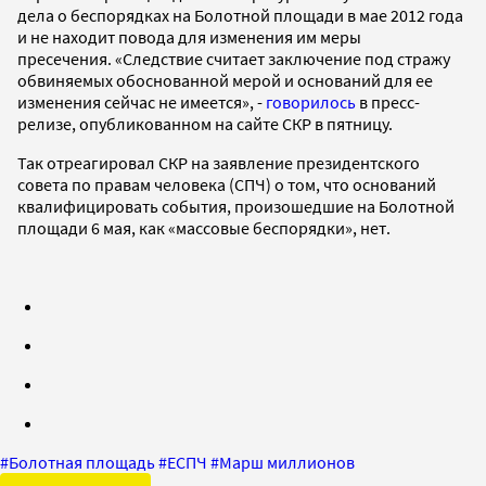
дела о беспорядках на Болотной площади в мае 2012 года
и не находит повода для изменения им меры
пресечения. «Следствие считает заключение под стражу
обвиняемых обоснованной мерой и оснований для ее
изменения сейчас не имеется», -
говорилось
в пресс-
релизе, опубликованном на сайте СКР в пятницу.
Так отреагировал СКР на заявление президентского
совета по правам человека (СПЧ) о том, что оснований
квалифицировать события, произошедшие на Болотной
площади 6 мая, как «массовые беспорядки», нет.
#
Болотная площадь
#
ЕСПЧ
#
Марш миллионов