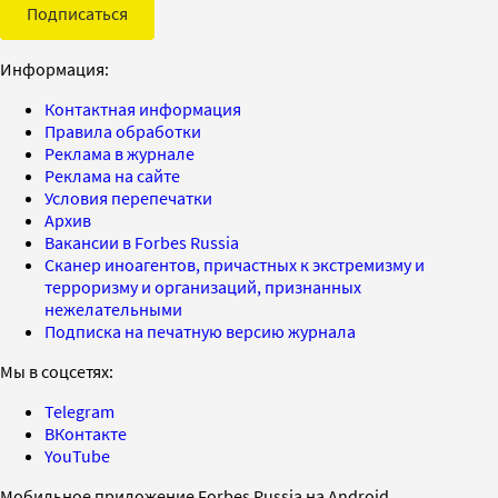
Подписаться
Информация:
Контактная информация
Правила обработки
Реклама в журнале
Реклама на сайте
Условия перепечатки
Архив
Вакансии в Forbes Russia
Сканер иноагентов, причастных к экстремизму и
терроризму и организаций, признанных
нежелательными
Подписка на печатную версию журнала
Мы в соцсетях:
Telegram
ВКонтакте
YouTube
Мобильное приложение Forbes Russia на Android