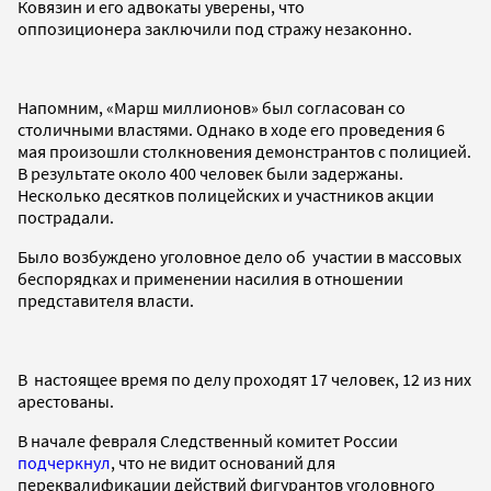
Ковязин и его адвокаты уверены, что
оппозиционера заключили под стражу незаконно.
Напомним, «Марш миллионов» был согласован со
столичными властями. Однако в ходе его проведения 6
мая произошли столкновения демонстрантов с полицией.
В результате около 400 человек были задержаны.
Несколько десятков полицейских и участников акции
пострадали.
Было возбуждено уголовное дело об участии в массовых
беспорядках и применении насилия в отношении
представителя власти.
В настоящее время по делу проходят 17 человек, 12 из них
арестованы.
В начале февраля Следственный комитет России
подчеркнул
, что не видит оснований для
переквалификации действий фигурантов уголовного