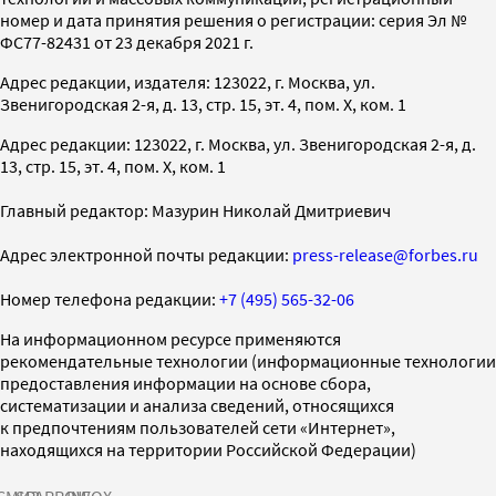
номер и дата принятия решения о регистрации: серия Эл №
ФС77-82431 от 23 декабря 2021 г.
Адрес редакции, издателя: 123022, г. Москва, ул.
Звенигородская 2-я, д. 13, стр. 15, эт. 4, пом. X, ком. 1
Адрес редакции: 123022, г. Москва, ул. Звенигородская 2-я, д.
13, стр. 15, эт. 4, пом. X, ком. 1
Главный редактор: Мазурин Николай Дмитриевич
Адрес электронной почты редакции:
press-release@forbes.ru
Номер телефона редакции:
+7 (495) 565-32-06
На информационном ресурсе применяются
рекомендательные технологии (информационные технологии
предоставления информации на основе сбора,
систематизации и анализа сведений, относящихся
к предпочтениям пользователей сети «Интернет»,
находящихся на территории Российской Федерации)
СМИ2
SPARROW
INFOX