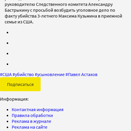
руководителю Следственного комитета Александру
Бастрыкину с просьбой возбудить уголовное дело по
факту убийства 3-летнего Максима Кузьмина в приемной
семье из США.
#
США
#
убийство
#
усыновление
#
Павел Астахов
Подписаться
Информация:
Контактная информация
Правила обработки
Реклама в журнале
Реклама на сайте