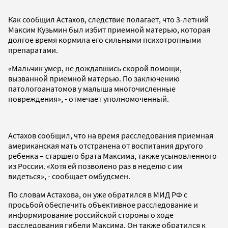
Как сообщил Астахов, следствие полагает, что 3-летний
Максим Кузьмин был избит приемной матерью, которая
долгое время кормила его сильными психотропными
препаратами.
«Мальчик умер, не дождавшись скорой помощи,
вызванной приемной матерью. По заключению
патологоанатомов у малыша многочисленные
повреждения», - отмечает уполномоченный.
Астахов сообщил, что на время расследования приемная
американская мать отстранена от воспитания другого
ребенка – старшего брата Максима, также усыновленного
из России. «Хотя ей позволено раз в неделю с им
видеться», - сообщает омбудсмен.
По словам Астахова, он уже обратился в МИД РФ с
просьбой обеспечить объективное расследование и
информирование российской стороны о ходе
расследования гибели Максима. Он также обратился к