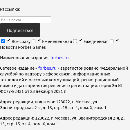
Рассылка:
Подписаться
Все сразу
Еженедельная
Ежедневная
Новости Forbes Games
Наименование издания:
forbes.ru
Cетевое издание «
forbes.ru
» зарегистрировано Федеральной
службой по надзору в сфере связи, информационных
технологий и массовых коммуникаций, регистрационный
номер и дата принятия решения о регистрации: серия Эл №
ФС77-82431 от 23 декабря 2021 г.
Адрес редакции, издателя: 123022, г. Москва, ул.
Звенигородская 2-я, д. 13, стр. 15, эт. 4, пом. X, ком. 1
Адрес редакции: 123022, г. Москва, ул. Звенигородская 2-я, д.
13, стр. 15, эт. 4, пом. X, ком. 1