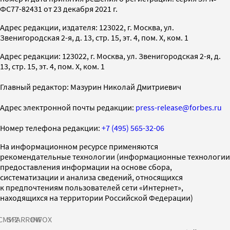
ФС77-82431 от 23 декабря 2021 г.
Адрес редакции, издателя: 123022, г. Москва, ул.
Звенигородская 2-я, д. 13, стр. 15, эт. 4, пом. X, ком. 1
Адрес редакции: 123022, г. Москва, ул. Звенигородская 2-я, д.
13, стр. 15, эт. 4, пом. X, ком. 1
Главный редактор: Мазурин Николай Дмитриевич
Адрес электронной почты редакции:
press-release@forbes.ru
Номер телефона редакции:
+7 (495) 565-32-06
На информационном ресурсе применяются
рекомендательные технологии (информационные технологии
предоставления информации на основе сбора,
систематизации и анализа сведений, относящихся
к предпочтениям пользователей сети «Интернет»,
находящихся на территории Российской Федерации)
СМИ2
SPARROW
INFOX