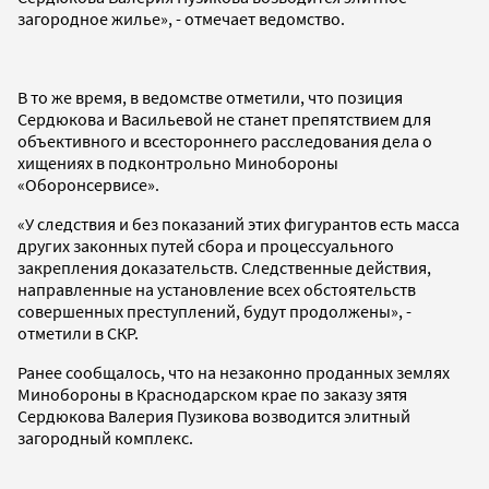
загородное жилье», - отмечает ведомство.
В то же время, в ведомстве отметили, что позиция
Сердюкова и Васильевой не станет препятствием для
объективного и всестороннего расследования дела о
хищениях в подконтрольно Минобороны
«Оборонсервисе».
«У следствия и без показаний этих фигурантов есть масса
других законных путей сбора и процессуального
закрепления доказательств. Следственные действия,
направленные на установление всех обстоятельств
совершенных преступлений, будут продолжены», -
отметили в СКР.
Ранее сообщалось, что на незаконно проданных землях
Минобороны в Краснодарском крае по заказу зятя
Сердюкова Валерия Пузикова возводится элитный
загородный комплекс.