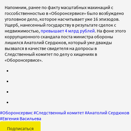
Напомним, ранее по факту масштабных махинаций с
госсобственностью в «Оборонсервисе» было возбуждено
уголовное дело, которое насчитывает уже 16 эпизодов.
Ущерб, нанесенный государству в результате сделок с
недвижимостью,
превышает 4 млрд рублей
. На фоне этого
коррупционного скандала поста министра обороны
лишился Анатолий Сердюков, который уже дважды
вызвался в качестве свидетеля на допросы в
Следственный комитет по делу о хищениях в
«Оборонсервисе».
#
Оборонсервис
#
Следственный комитет
#
Анатолий Сердюков
#
Евгения Васильева
Подписаться