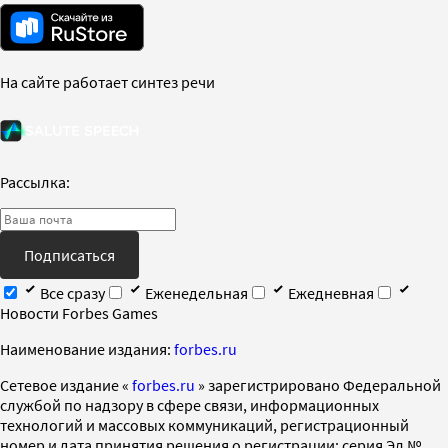
На сайте работает синтез речи
Рассылка:
Подписаться
Все сразу
Еженедельная
Ежедневная
Новости Forbes Games
Наименование издания:
forbes.ru
Cетевое издание «
forbes.ru
» зарегистрировано Федеральной
службой по надзору в сфере связи, информационных
технологий и массовых коммуникаций, регистрационный
номер и дата принятия решения о регистрации: серия Эл №