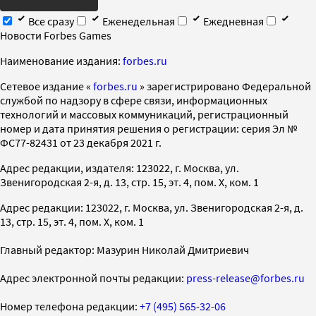
Все сразу
Еженедельная
Ежедневная
Новости Forbes Games
Наименование издания:
forbes.ru
Cетевое издание «
forbes.ru
» зарегистрировано Федеральной
службой по надзору в сфере связи, информационных
технологий и массовых коммуникаций, регистрационный
номер и дата принятия решения о регистрации: серия Эл №
ФС77-82431 от 23 декабря 2021 г.
Адрес редакции, издателя: 123022, г. Москва, ул.
Звенигородская 2-я, д. 13, стр. 15, эт. 4, пом. X, ком. 1
Адрес редакции: 123022, г. Москва, ул. Звенигородская 2-я, д.
13, стр. 15, эт. 4, пом. X, ком. 1
Главный редактор: Мазурин Николай Дмитриевич
Адрес электронной почты редакции:
press-release@forbes.ru
Номер телефона редакции:
+7 (495) 565-32-06