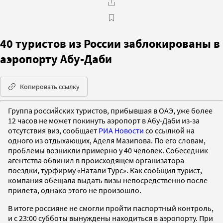
40 туристов из России заблокированы в
аэропорту Абу-Даби
Копировать ссылку
Группа российских туристов, прибывшая в ОАЭ, уже более
12 часов не может покинуть аэропорт в Абу-Даби из-за
отсутствия виз, сообщает
РИА Новости
со ссылкой на
одного из отдыхающих, Аделя Мазипова. По его словам,
проблемы возникли примерно у 40 человек. Собеседник
агентства обвинил в происходящем организатора
поездки, турфирму «Натали Турс». Как сообщил турист,
компания обещала выдать визы непосредственно после
прилета, однако этого не произошло.
В итоге россияне не смогли пройти паспортный контроль,
и с 23:00 субботы вынуждены находиться в аэропорту. При