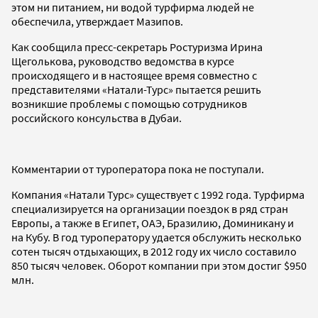
этом ни питанием, ни водой турфирма людей не
обеспечила, утверждает Мазипов.
Как сообщила пресс-секретарь Ростуризма Ирина
Щеголькова, руководство ведомства в курсе
происходящего и в настоящее время совместно с
представителями «Натали-Турс» пытается решить
возникшие проблемы с помощью сотрудников
российского консульства в Дубаи.
Комментарии от туроператора пока не поступали.
Компания «Натали Турс» существует с 1992 года. Турфирма
специализируется на организации поездок в ряд стран
Европы, а также в Египет, ОАЭ, Бразилию, Доминикану и
на Кубу. В год туроператору удается обслужить несколько
сотен тысяч отдыхающих, в 2012 году их число составило
850 тысяч человек. Оборот компании при этом достиг $950
млн.