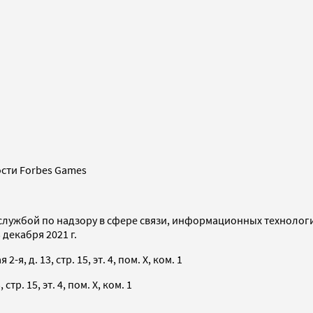
сти Forbes Games
службой по надзору в сфере связи, информационных технолог
декабря 2021 г.
я, д. 13, стр. 15, эт. 4, пом. X, ком. 1
тр. 15, эт. 4, пом. X, ком. 1