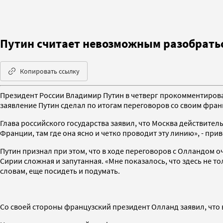
Путин считает невозможным разобратьс
Копировать ссылку
Президент России Владимир Путин в четверг прокомментировал 
заявление Путин сделал по итогам переговоров со своим фра
Глава российского государства заявил, что Москва действител
Франции, там где она ясно и четко проводит эту линию», - при
Путин признал при этом, что в ходе переговоров с Олландом о
Сирии сложная и запутанная. «Мне показалось, что здесь не тол
словам, еще посидеть и подумать.
Со своей стороны французский президент Олланд заявил, что 