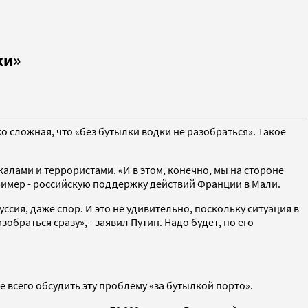
ки»
о сложная, что «без бутылки водки не разобраться». Такое
алами и террористами. «И в этом, конечно, мы на стороне
ример - российскую поддержку действий Франции в Мали.
сия, даже спор. И это не удивительно, поскольку ситуация в
обраться сразу», - заявил Путин. Надо будет, по его
 всего обсудить эту проблему «за бутылкой порто».