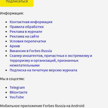
Подписаться
Информация:
Контактная информация
Правила обработки
Реклама в журнале
Реклама на сайте
Условия перепечатки
Архив
Вакансии в Forbes Russia
Сканер иноагентов, причастных к экстремизму и
терроризму и организаций, признанных
нежелательными
Подписка на печатную версию журнала
Мы в соцсетях:
Telegram
ВКонтакте
YouTube
Мобильное приложение Forbes Russia на Android