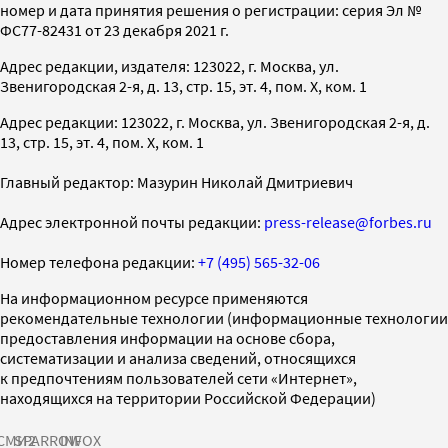
номер и дата принятия решения о регистрации: серия Эл №
ФС77-82431 от 23 декабря 2021 г.
Адрес редакции, издателя: 123022, г. Москва, ул.
Звенигородская 2-я, д. 13, стр. 15, эт. 4, пом. X, ком. 1
Адрес редакции: 123022, г. Москва, ул. Звенигородская 2-я, д.
13, стр. 15, эт. 4, пом. X, ком. 1
Главный редактор: Мазурин Николай Дмитриевич
Адрес электронной почты редакции:
press-release@forbes.ru
Номер телефона редакции:
+7 (495) 565-32-06
На информационном ресурсе применяются
рекомендательные технологии (информационные технологии
предоставления информации на основе сбора,
систематизации и анализа сведений, относящихся
к предпочтениям пользователей сети «Интернет»,
находящихся на территории Российской Федерации)
СМИ2
SPARROW
INFOX