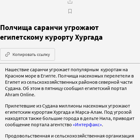
Полчища саранчи угрожают
египетскому курорту Хургада
Копировать ссылку
Нашествие саранчи угрожает популярным курортам на
Красном море в Египте. Полчища насекомых перелетели в
Египет из сельскохозяйственных районов северной части
Судана. Об этом в пятницу сообщил египетский портал
Ahram Online.
Прилетевшие из Судана миллионы насекомых угрожают
египетским курортам Хургада и Марса-Алам. Под угрозой
находятся также большие города в дельте Нила, приводит
сообщение портала агентство
«Интерфакс»
.
Продовольственная и сельскохозяйственная организация