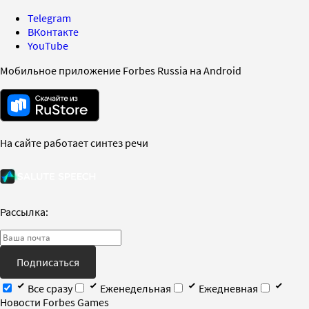
Telegram
ВКонтакте
YouTube
Мобильное приложение Forbes Russia на Android
На сайте работает синтез речи
Рассылка:
Подписаться
Все сразу
Еженедельная
Ежедневная
Новости Forbes Games