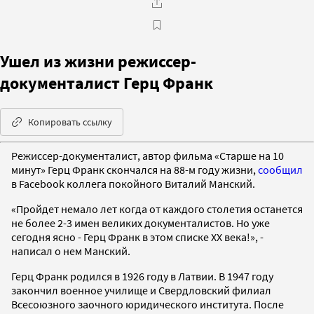
Ушел из жизни режиссер-
документалист Герц Франк
Копировать ссылку
Режиссер-документалист, автор фильма «Старше на 10
минут» Герц Франк скончался на 88-м году жизни,
сообщил
в Facebook коллега покойного Виталий Манский.
«Пройдет немало лет когда от каждого столетия останется
не более 2-3 имен великих документалистов. Но уже
сегодня ясно - Герц Франк в этом списке ХХ века!», -
написал о нем Манский.
Герц Франк родился в 1926 году в Латвии. В 1947 году
закончил военное училище и Свердловский филиал
Всесоюзного заочного юридического института. После