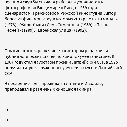
военной службы сначала работал журналистом и
фотографом во Владимире и Риге, с 1959 года -
сценаристом и режиссером Рижской киностудии. Автор
более 20 фильмов, среди которых «Старше на 10 минут »
(1978), «Жили-были «Семь Симеонов» (1989), «Песнь
Песней» (1989), «Еврейская улица» (1992).
Помимо этого, Франк является автором ряда книг и
публицистических статей по кинодокументалистике. В
1967 году стал лауретаом премии Латвийской ССР, в 1975 -
получил титул заслуженного деятеля искусств Латвийской
ССР.
В последние годы проживал в Латвии и Израиле,
преподавал в различных киношколах мира.