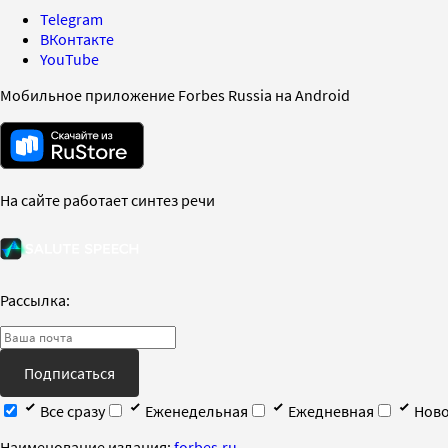
Telegram
ВКонтакте
YouTube
Мобильное приложение Forbes Russia на Android
На сайте работает синтез речи
Рассылка:
Подписаться
Все сразу
Еженедельная
Ежедневная
Ново
Наименование издания:
forbes.ru