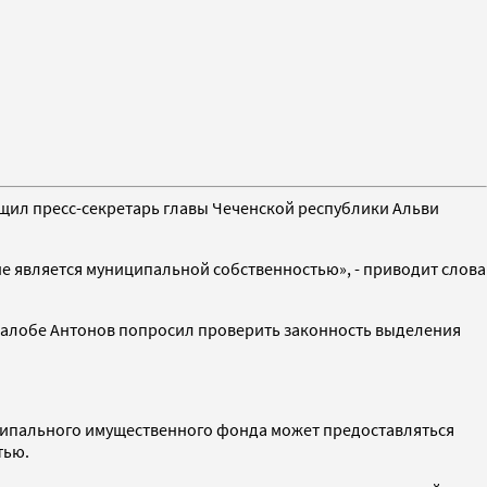
щил пресс-секретарь главы Чеченской республики Альви
не является муниципальной собственностью», - приводит слова
жалобе Антонов попросил проверить законность выделения
иципального имущественного фонда может предоставляться
тью.