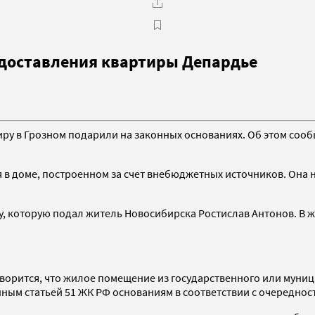
едоставления квартиры Депардье
у в Грозном подарили на законных основаниях. Об этом сооб
 в доме, построенном за счет внебюджетных источников. Она 
, которую подал житель Новосибирска Ростислав Антонов. В 
оворится, что жилое помещение из государственного или мун
ым статьей 51 ЖК РФ основаниям в соответствии с очереднос