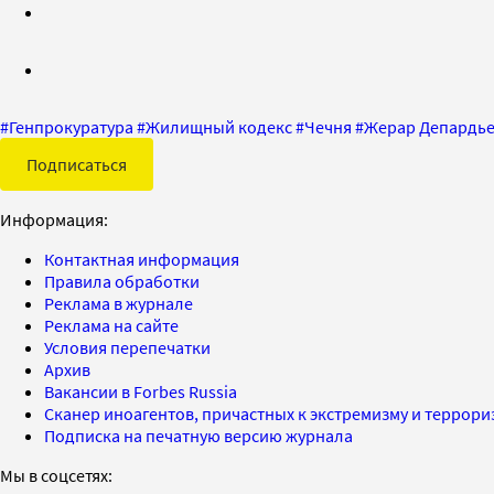
#
Генпрокуратура
#
Жилищный кодекс
#
Чечня
#
Жерар Депардь
Подписаться
Информация:
Контактная информация
Правила обработки
Реклама в журнале
Реклама на сайте
Условия перепечатки
Архив
Вакансии в Forbes Russia
Сканер иноагентов, причастных к экстремизму и террор
Подписка на печатную версию журнала
Мы в соцсетях: