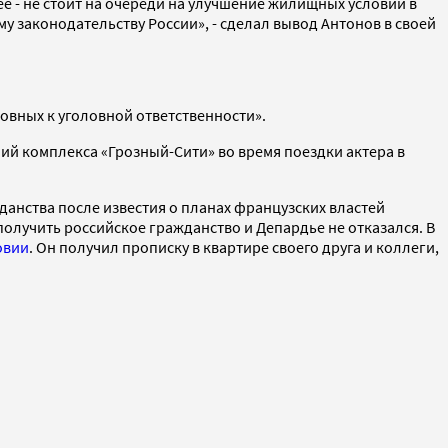
е - не стоит на очереди на улучшение жилищных условий в
законодательству России», - сделал вывод Антонов в своей
овных к уголовной ответственности».
ий комплекса «Грозный-Сити» во время поездки актера в
анства после известия о планах французских властей
получить российское гражданство и Депардье не отказался. В
овии
. Он получил прописку в квартире своего друга и коллеги,