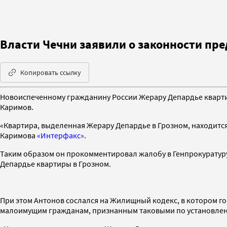
Власти Чечни заявили о законности пр
Копировать ссылку
Новоиспеченному гражданину России Жерару Депардье квартир
Каримов.
«Квартира, выделенная Жерару Депардье в Грозном, находится
Каримова
«Интерфакс»
.
Таким образом он прокомментировал жалобу в Генпрокуратуру
Депардье квартиры в Грозном.
При этом Антонов сослался на Жилищный кодекс, в котором г
малоимущим гражданам, признанным таковыми по установленн