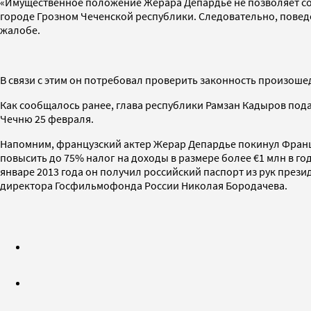
«Имущественное положение Жерара Депардье не позволяет сомн
городе Грозном Чеченской республики. Следовательно, повед
жалобе.
В связи с этим он потребовал проверить законность произоше
Как сообщалось ранее, глава республики Рамзан Кадыров под
Чечню 25 февраля.
Напомним, французский актер Жерар Депардье покинул Франци
повысить до 75% налог на доходы в размере более €1 млн в г
январе 2013 года он получил российский паспорт из рук прези
директора Госфильмофонда России Николая Бородачева.